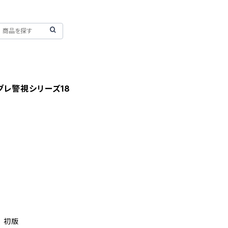
レ警視シリーズ18
 初版