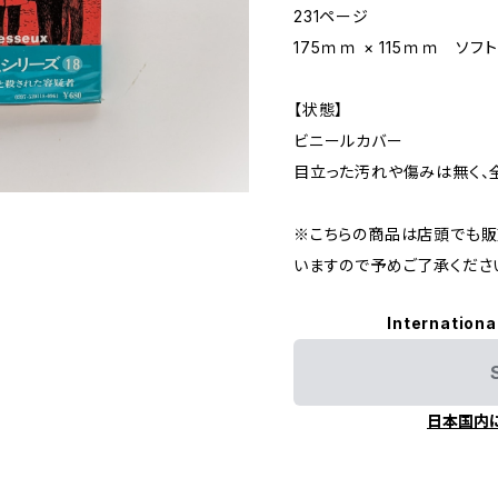
231ページ
175ｍｍ × 115ｍｍ ソフ
【状態】
ビニールカバー
目立った汚れや傷みは無く、
※こちらの商品は店頭でも販
いますので予めご了承くださ
Internationa
日本国内