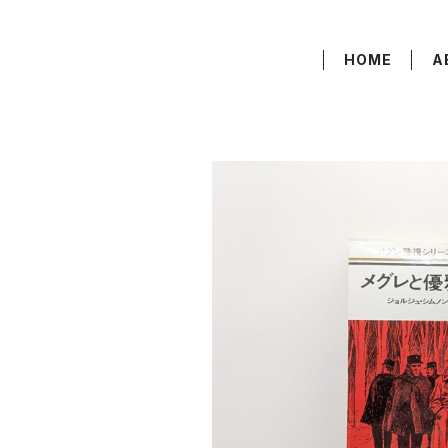
HOME
A