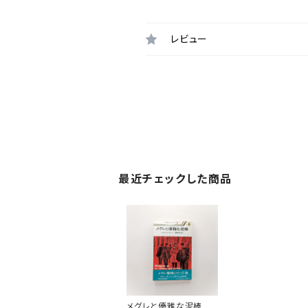
レビュー
最近チェックした商品
メグレと優雅な泥棒