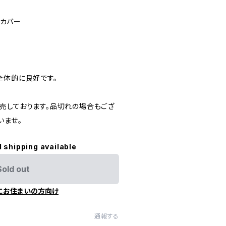
トカバー
全体的に良好です。
売しております。品切れの場合もござ
いませ。
l shipping available
Sold out
にお住まいの方向け
通報する