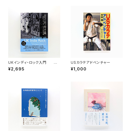
UKインディ・ロック入門 ポ
USカラテアドベンチャー
スト・パンク、ギター・ポップ、スカ
¥2,695
¥1,000
とダブ編