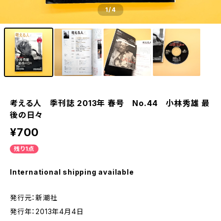
1
/4
考える人 季刊誌 2013年 春号 No.44 小林秀雄 最
後の日々
¥700
残り1点
International shipping available
発行元：新潮社
発行年：2013年4月4日