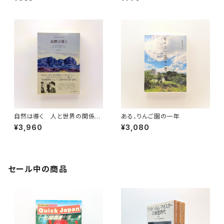
自然は導く 人と世界の関係を
ある、りんご園の一年
変えるナチュラル・ナビゲーショ
¥3,960
¥3,080
ン
セール中の商品