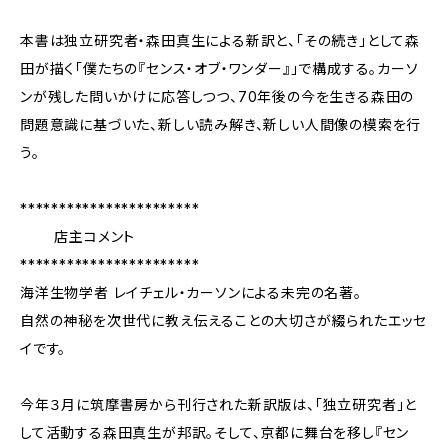
本書は独立研究者・森田真生による新訳と、「その続き」として森
田が描く「僕たちの『センス・オブ・ワンダー』」で構成する。カーソ
ンが残した問いかけに応答しつつ、70年後の今を生きる森田の
問題意識に基づいた、新しい読み解き、新しい人間像の模索を行
う。
***********************
店主コメント
***********************
海洋生物学者 レイチェル・カーソンによる未完の名著。
自然の神秘を次世代に教え伝えることの大切さが綴られたエッセ
イです。
今年３月に筑摩書房から刊行された新訳版は、「独立研究者」と
して活動する森田真生が邦訳。そして、京都に舞台を移し『セン