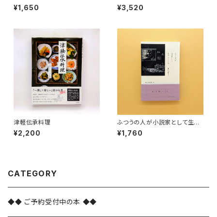
¥1,650
¥3,520
津軽伝承料理
ふつうの人が小説家として生活
していくには
¥2,200
¥1,760
CATEGORY
◆◆ ご予約受付中の本 ◆◆