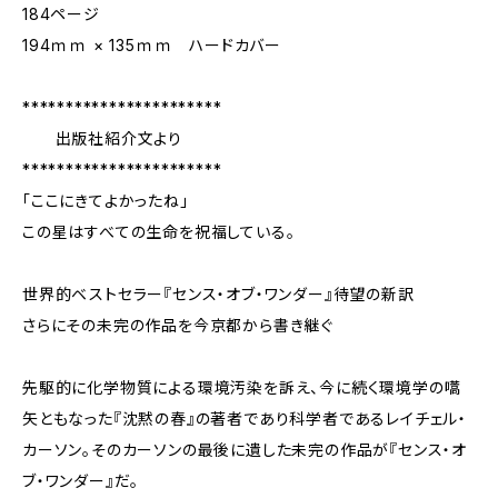
184ページ
194ｍｍ × 135ｍｍ ハードカバー
***********************
出版社紹介文より
***********************
「ここにきてよかったね」
この星はすべての生命を祝福している。
世界的ベストセラー『センス・オブ・ワンダー』待望の新訳
さらにその未完の作品を今京都から書き継ぐ
先駆的に化学物質による環境汚染を訴え、今に続く環境学の嚆
矢ともなった『沈黙の春』の著者であり科学者であるレイチェル・
カーソン。そのカーソンの最後に遺した未完の作品が『センス・オ
ブ・ワンダー』だ。