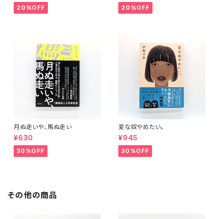
20%OFF
20%OFF
月ぬ走いや、馬ぬ走い
変な奴やめたい。
¥630
¥945
30%OFF
30%OFF
その他の商品