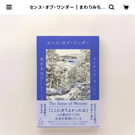
センス・オブ・ワンダー | まわりみち文
庫