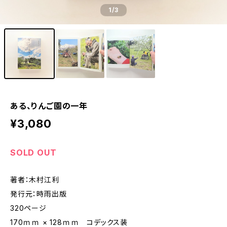
1
/3
ある、りんご園の一年
¥3,080
SOLD OUT
著者：木村江利
発行元：時雨出版
320ページ
170ｍｍ × 128ｍｍ コデックス装