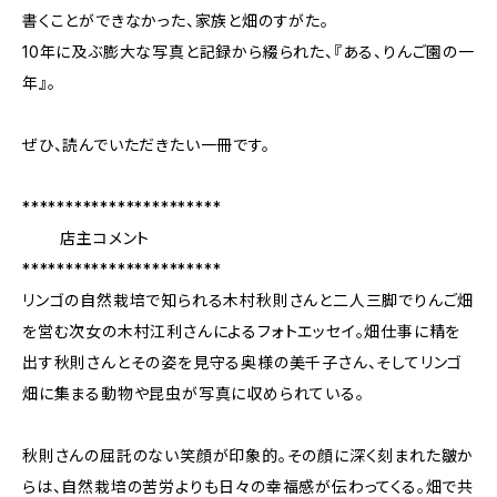
書くことができなかった、家族と畑のすがた。
10年に及ぶ膨大な写真と記録から綴られた、『ある、りんご園の一
年』。
ぜひ、読んでいただきたい一冊です。
***********************
店主コメント
***********************
リンゴの自然栽培で知られる木村秋則さんと二人三脚でりんご畑
を営む次女の木村江利さんによるフォトエッセイ。畑仕事に精を
出す秋則さんとその姿を見守る奥様の美千子さん、そしてリンゴ
畑に集まる動物や昆虫が写真に収められている。
秋則さんの屈託のない笑顔が印象的。その顔に深く刻まれた皺か
らは、自然栽培の苦労よりも日々の幸福感が伝わってくる。畑で共