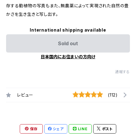
存する動植物の写真もまた、無農薬によって実現された自然の豊
かさを生き生きと写し出す。
International shipping available
Sold out
日本国内にお住まいの方向け
通報する
レビュー
(112)
保存
シェア
LINE
ポスト