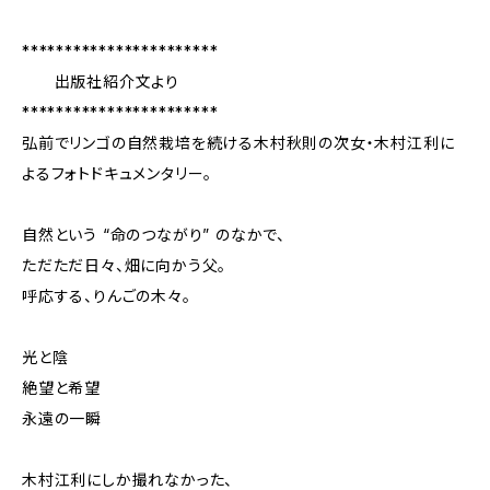
***********************
出版社紹介文より
***********************
弘前でリンゴの自然栽培を続ける木村秋則の次女・木村江利に
よるフォトドキュメンタリー。
自然という “命のつながり” のなかで、
ただただ日々、畑に向かう父。
呼応する、りんごの木々。
光と陰
絶望と希望
永遠の一瞬
木村江利にしか撮れなかった、