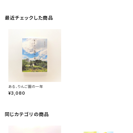
最近チェックした商品
ある、りんご園の一年
¥3,080
同じカテゴリの商品