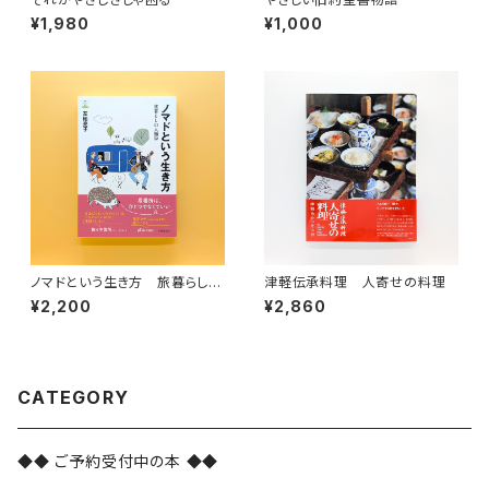
¥1,980
¥1,000
ノマドという生き方 旅暮らしの
津軽伝承料理 人寄せの料理
人類学（教養みらい選書 10）
¥2,200
¥2,860
CATEGORY
◆◆ ご予約受付中の本 ◆◆