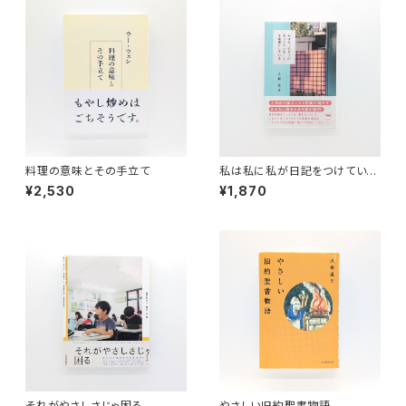
料理の意味とその手立て
私は私に私が日記をつけている
ことを秘密にしている
¥2,530
¥1,870
それがやさしさじゃ困る
やさしい旧約聖書物語