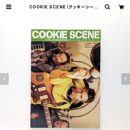
COOKIE SCENE（クッキーシーン）
Vol.8 1999年7月 | まわりみち文
庫