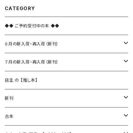
CATEGORY
◆◆ ご予約受付中の本 ◆◆
８月の新入荷・再入荷（新刊）
新入荷
７月の新入荷・再入荷（新刊）
再入荷
新入荷
店主 の 【推し本】
再入荷
新刊
本 の あれこれ
古本