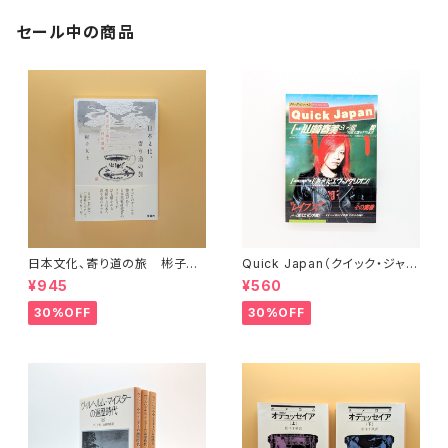
セール中の商品
日本文化、寄り道の旅 彬子女
Quick Japan（クイック・ジャパ
王殿下特別講義
ン）Vol.11
¥945
¥560
30%OFF
30%OFF