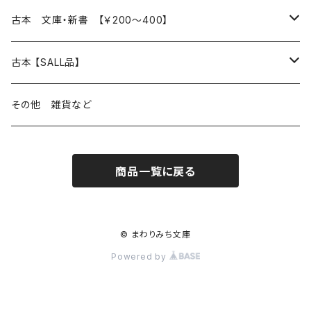
読書のこと
文芸
本 の あれこれ
古本 文庫・新書 【￥200～400】
本屋のこと
近代小説 エッセイ 戯曲（日本人作家）
読書のこと
日々 の できこと
日本文学
日本文学
古本 【SALL品】
出版のこと
現代小説 エッセイ 戯曲（日本人作家）
本屋のこと
日常の 風景 群像
小説 エッセイ 戯曲（日本人作家）
小説 エッセイ 戯曲
生き方 ライフスタイル
海外文学
海外文学
20％OFF
その他 雑貨など
近代小説 エッセイ 戯曲（外国人作家）
出版のこと
コラム 雑記
ミステリー サスペンス ホラー（日本人作家）
ミステリー サスペンス SF ホラー
スタイル が ある 生活
小説 エッセイ 戯曲（外国人作家）
趣味 ファッション 生活用品 雑貨
日々 の できごと
児童文学
30％OFF
商品一覧に戻る
現代小説 エッセイ 戯曲（外国人作家）
日記 書簡
ファンタジー SF 時代小説 幻想文学（日本人作家）
詩歌
人生 生き方 について考える
詩（外国人作家）
趣味
日常の 風景 群像
食べ物 料理
生き方 ライフスタイル
50％OFF
詩
詩
批評 評論
仕事 の スタイル
ミステリー サスペンス ホラー（外国人作家）
衣服 ファッション
コラム 雑記
食べ物 の こだわり 思い出
スタイルがある 生活
旅 お散歩 街歩き
趣味 ファッション 生活用品 雑貨
© まわりみち文庫
Powered by
短歌 俳句 川柳
短歌 俳句 川柳
健康 メンタルヘルス
ファンタジー SF 幻想文学（外国人作家）
雑貨 生活用品 インテリア
日記 書簡
料理 レシピ
人生 生き方 について考える
旅
趣味
自然 と ふれあう
食べ物 料理
評論 評伝 など
評論 評伝など
評論 評伝 など
食 の 知識 ガイド
仕事 の スタイル
お散歩 街歩き
衣服 ファッション