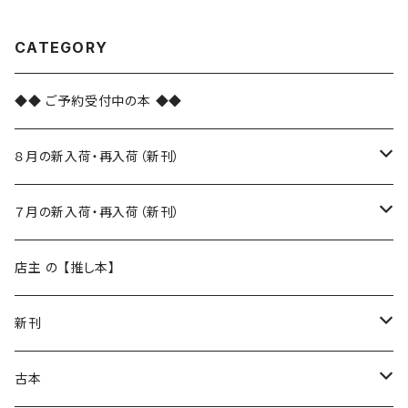
CATEGORY
◆◆ ご予約受付中の本 ◆◆
８月の新入荷・再入荷（新刊）
新入荷
７月の新入荷・再入荷（新刊）
再入荷
新入荷
店主 の 【推し本】
再入荷
新刊
本 の あれこれ
古本