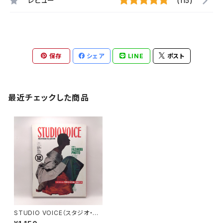
レビュー
(115)
保存
シェア
LINE
ポスト
最近チェックした商品
STUDIO VOICE（スタジオ・ボ
イス） Vol.180 1990年12月