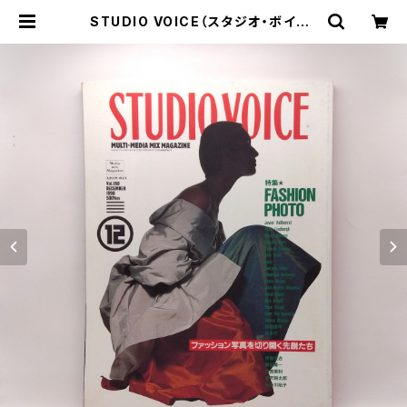
STUDIO VOICE（スタジオ・ボイス）
Vol.180 1990年12月号 特集：
FASHION PHOTO | まわりみち文
庫