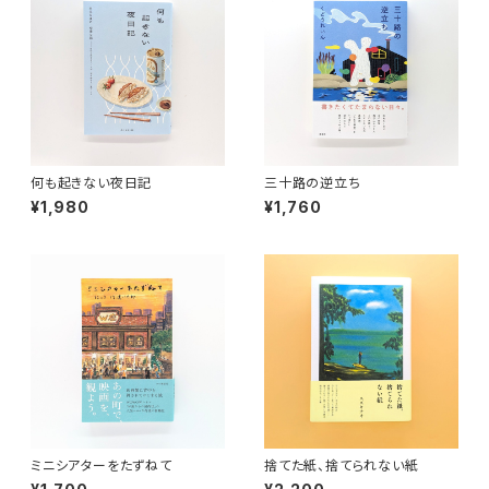
何も起きない夜日記
三十路の逆立ち
¥1,980
¥1,760
ミニシアターをたずねて
捨てた紙、捨てられない紙