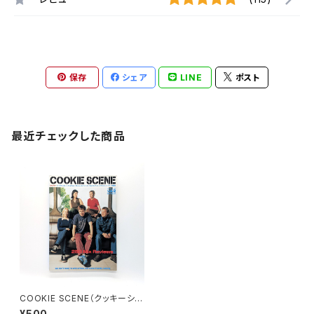
保存
シェア
LINE
ポスト
最近チェックした商品
COOKIE SCENE（クッキーシー
ン）Vol.9 1999年9月
¥500