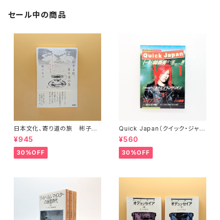
セール中の商品
日本文化、寄り道の旅 彬子女
Quick Japan（クイック・ジャパ
王殿下特別講義
ン）Vol.11
¥945
¥560
30%OFF
30%OFF