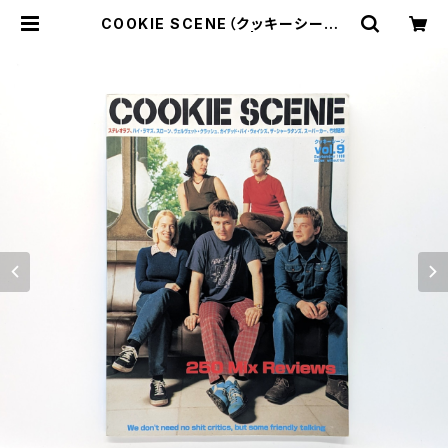
COOKIE SCENE（クッキーシーン）
Vol.9 1999年9月 | まわりみち文
庫