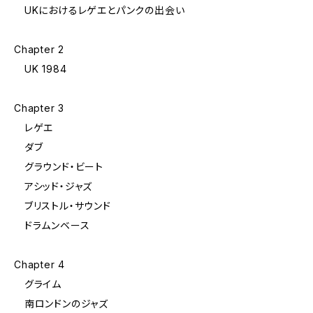
UKにおけるレゲエとパンクの出会い
Chapter 2
UK 1984
Chapter 3
レゲエ
ダブ
グラウンド・ビート
アシッド・ジャズ
ブリストル・サウンド
ドラムンベース
Chapter 4
グライム
南ロンドンのジャズ