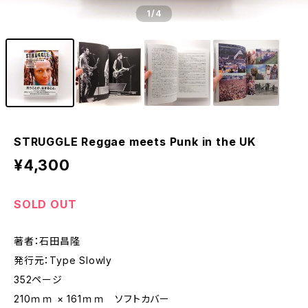
1
/4
STRUGGLE Reggae meets Punk in the UK
¥4,300
SOLD OUT
著者：石田昌隆
発行元：Type Slowly
352ページ
210ｍｍ × 161ｍｍ ソフトカバー