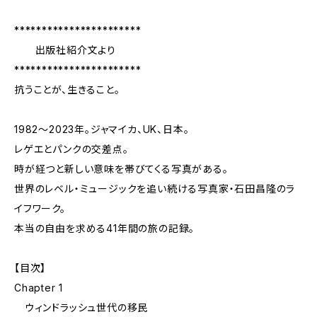
***********************
出版社紹介文より
***********************
抗うことが、生きること。
1982〜2023年。ジャマイカ、UK、日本。
レゲエとパンクの交差点。
時が経つと新しい意味を帯びてくる写真がある。
世界のレベル・ミュージックを追い続ける写真家・石田昌隆のラ
イフワーク。
本当の自由を求める41年間の旅の記録。
【目次】
Chapter 1
ウィンドラッシュ世代の移民