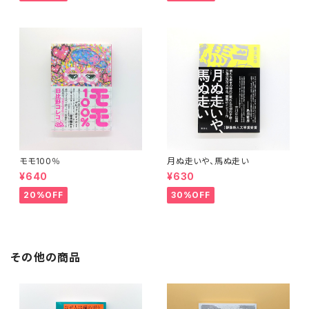
モモ100％
月ぬ走いや、馬ぬ走い
¥640
¥630
20%OFF
30%OFF
その他の商品