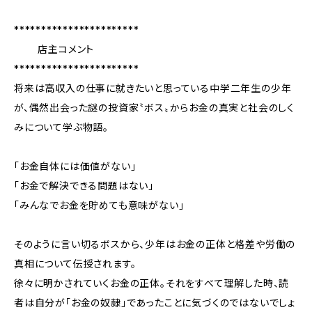
***********************
店主コメント
***********************
将来は高収入の仕事に就きたいと思っている中学二年生の少年
が、偶然出会った謎の投資家〝ボス〟からお金の真実と社会のしく
みについて学ぶ物語。
「お金自体には価値がない」
「お金で解決できる問題はない」
「みんなでお金を貯めても意味がない」
そのように言い切るボスから、少年はお金の正体と格差や労働の
真相について伝授されます。
徐々に明かされていくお金の正体。それをすべて理解した時、読
者は自分が「お金の奴隷」であったことに気づくのではないでしょ