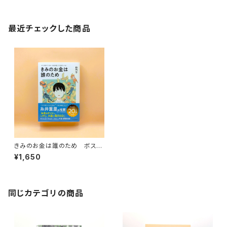
最近チェックした商品
きみのお金は誰のため ボスが
教えてくれた「お金の謎」と「社
¥1,650
会のしくみ」
同じカテゴリの商品