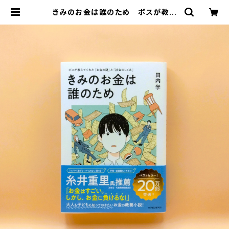
きみのお金は誰のため ボスが教え
てくれた「お金の謎」と「社会のしくみ」
| まわりみち文庫