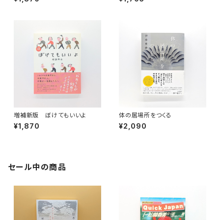
を奪われないために知っておき
たい能力主義という社会の仕組
み
増補新版 ぼけてもいいよ
体の居場所をつくる
¥1,870
¥2,090
セール中の商品