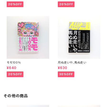
20%OFF
20%OFF
モモ100％
月ぬ走いや、馬ぬ走い
¥640
¥630
20%OFF
30%OFF
その他の商品