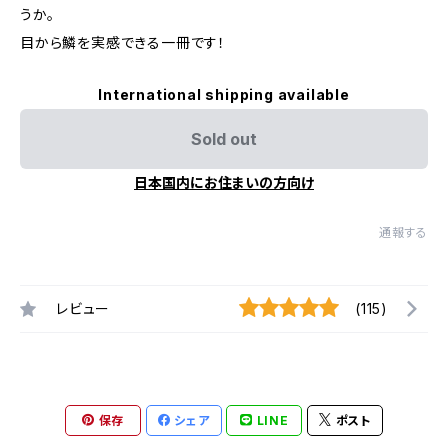
うか。
目から鱗を実感できる一冊です！
International shipping available
Sold out
日本国内にお住まいの方向け
通報する
レビュー
(115)
保存
シェア
LINE
ポスト