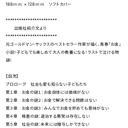
188ｍｍ × 128ｍｍ ソフトカバー
***********************
出版社紹介文より
***********************
元ゴールドマン・サックスのベストセラー作家が描く、青春「お金」
小説！子どもでも楽しめて大人の教養になる！ラストで泣ける物
語！
【目次】
プロローグ 社会も愛も知らない子どもたち
第１章 お金の謎１：お金自体には価値がない
第２章 お金の謎２：お金で解決できる問題はない
第３章 お金の謎３：みんなでお金を貯めても意味がない
第４章 格差の謎：退治する悪党は存在しない
第５章 社会の謎：未来には贈与しかできない