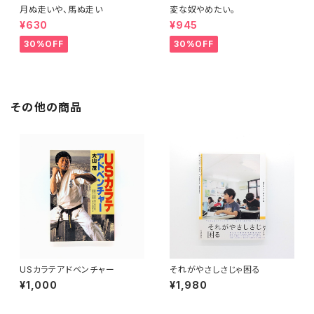
月ぬ走いや、馬ぬ走い
変な奴やめたい。
¥630
¥945
30%OFF
30%OFF
その他の商品
USカラテアドベンチャー
それがやさしさじゃ困る
¥1,000
¥1,980