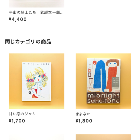
宇宙の騎士たち 武部本一郎S
Fアート傑作集３
¥4,400
同じカテゴリの商品
甘い恋のジャム
まよなか
¥1,700
¥1,800