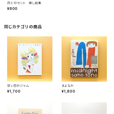
月と10セント 挿し絵集
¥800
同じカテゴリの商品
甘い恋のジャム
まよなか
¥1,700
¥1,800