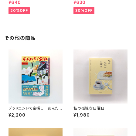
¥640
¥630
20%OFF
30%OFF
その他の商品
デッドエンドで宝探し あんたは
私の孤独な日曜日
青森のいいとこばっかり見てい
¥2,200
¥1,980
る