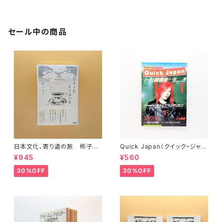
セール中の商品
日本文化、寄り道の旅 彬子女
Quick Japan（クイック・ジャパ
王殿下特別講義
ン）Vol.11
¥945
¥560
30%OFF
30%OFF