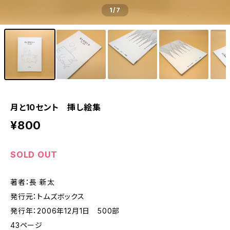
1
/7
月と10セント 挿し絵集
¥800
SOLD OUT
著者：長 新太
発行元：トムズボックス
発行年：2006年12月1日 500部
43ページ