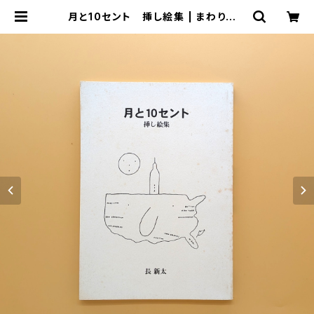
月と10セント 挿し絵集 | まわりみち
文庫