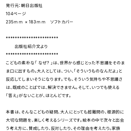
発行元：朝日出版社
104ページ
235ｍｍ × 183ｍｍ ソフトカバー
***********************
出版社紹介文より
***********************
こどもの素朴な「 なぜ? 」は、世界から感じとった不思議をそのま
ま口に出すもの。大人としては、つい、「そういうものなんだよ」と
反応してしまいそうになります。でも、そういう気持ちや不思議さ
は、既成のことばでは、解決できません。そして、いつでも使える
「答え」がないことが、ほとんどです。
本書は、そんなこどもの疑問、大人にとっても超難問の、根源的に
大切な問題を、楽しく考えるシリーズです。絵本の中で次々と出会
う考え方に、賛成したり、反対したり、その理由を考えたり。家族