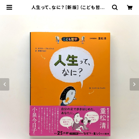
人生って、なに？［新版］（こども哲学）
| まわりみち文庫