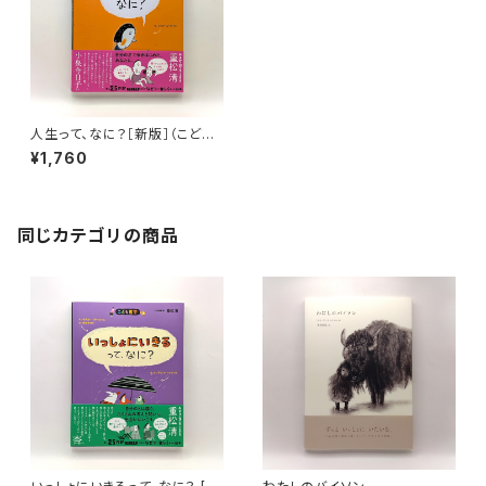
人生って、なに？［新版］（こども
哲学）
¥1,760
同じカテゴリの商品