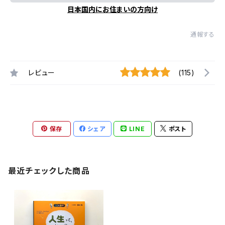
日本国内にお住まいの方向け
通報する
レビュー
(115)
保存
シェア
LINE
ポスト
最近チェックした商品