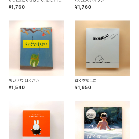
いっしょにいきるって、なに？ [新
わたしのバイソン
版]（こども哲学）
¥1,760
¥1,760
ちいさな はくさい
ぼくを探しに
¥1,540
¥1,650