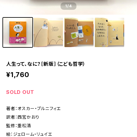
1
/4
人生って、なに？［新版］（こども哲学）
¥1,760
SOLD OUT
著者：オスカー・ブルニフィエ
訳者：西宮かおり
監修：重松清
絵：ジェローム・リュイエ