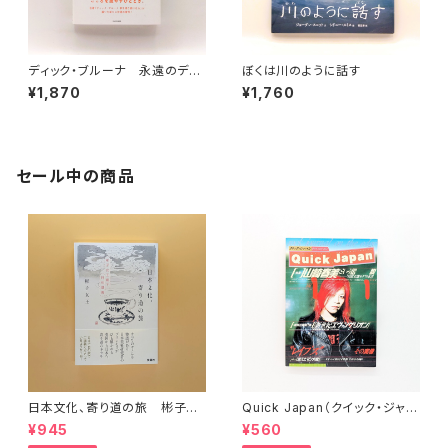
ディック・ブルーナ 永遠のデザ
ぼくは川のように話す
インとことば
¥1,870
¥1,760
セール中の商品
日本文化、寄り道の旅 彬子女
Quick Japan（クイック・ジャパ
王殿下特別講義
ン）Vol.11
¥945
¥560