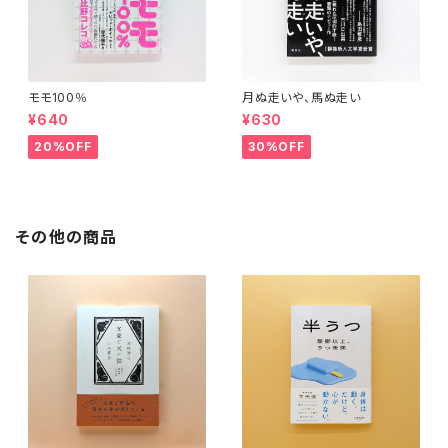
モモ100％
月ぬ走いや、馬ぬ走い
¥640
¥630
20%OFF
30%OFF
その他の商品