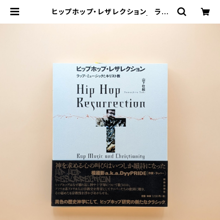
ヒップホップ・レザレクション ラッ
プ・ミュージックとキリスト教 | まわり
みち文庫