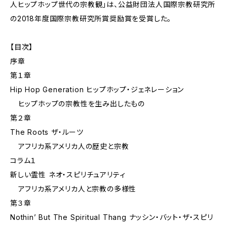
人ヒップホップ世代の宗教観」は、公益財団法人国際宗教研究所
の2018年度国際宗教研究所賞奨励賞を受賞した。
【目次】
序章
第１章
Hip Hop Generation ヒップホップ・ジェネレーション
――ヒップホップの宗教性を生み出したもの
第２章
The Roots ザ・ルーツ
――アフリカ系アメリカ人の歴史と宗教
コラム１
新しい霊性 ネオ・スピリチュアリティ
――アフリカ系アメリカ人と宗教の多様性
第３章
Nothin’ But The Spiritual Thang ナッシン・バット・ザ・スピリ