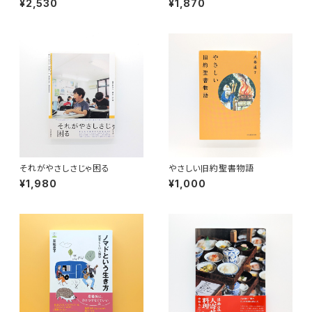
¥2,530
¥1,870
それがやさしさじゃ困る
やさしい旧約聖書物語
¥1,980
¥1,000