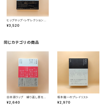
ヒップホップ・レザレクション
ラップ・ミュージックとキリスト教
¥3,520
同じカテゴリの商品
日本語ラップ 繰り返し首を縦
坂本龍一のプレイリスト
に振ること
¥2,640
¥2,970