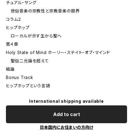
チュアル・サング
――世俗音楽の宗教性と宗教音楽の限界
コラム２
ヒップホップ
――ローカルが示す生から聖へ
第４章
Holy State of Mind ホーリー・ステイト・オブ・マインド
――聖俗二元論を超えて
結論
Bonus Track
ヒップホップという言語
International shipping available
Add to cart
日本国内にお住まいの方向け