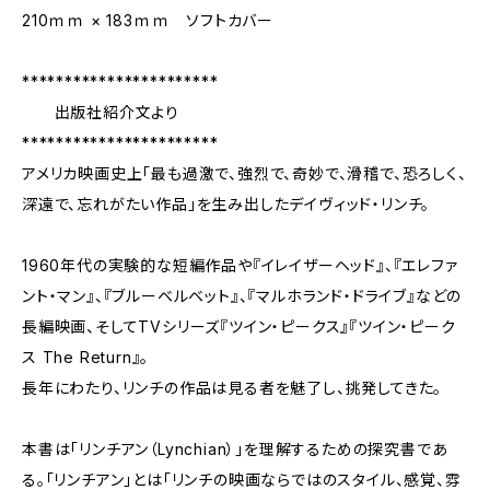
210ｍｍ × 183ｍｍ ソフトカバー
***********************
出版社紹介文より
***********************
アメリカ映画史上「最も過激で、強烈で、奇妙で、滑稽で、恐ろしく、
深遠で、忘れがたい作品」を生み出したデイヴィッド・リンチ。
1960年代の実験的な短編作品や『イレイザーヘッド』、『エレファ
ント・マン』、『ブルーベルベット』、『マルホランド・ドライブ』などの
長編映画、そしてTVシリーズ『ツイン・ピークス』『ツイン・ピーク
ス The Return』。
長年にわたり、リンチの作品は見る者を魅了し、挑発してきた。
本書は「リンチアン（Lynchian）」を理解するための探究書であ
る。「リンチアン」とは「リンチの映画ならではのスタイル、感覚、雰