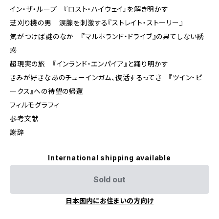
イン・ザ・ループ 『ロスト・ハイウェイ』を解き明かす
芝刈り機の男 涙腺を刺激する『ストレイト・ストーリー』
気がつけば謎のなか 『マルホランド・ドライブ』の果てしない誘
惑
超現実の旅 『インランド・エンパイア』と踊り明かす
きみが好きなあのチューインガム、復活するってさ 『ツイン・ピ
ークス』への待望の帰還
フィルモグラフィ
参考文献
謝辞
International shipping available
Sold out
日本国内にお住まいの方向け