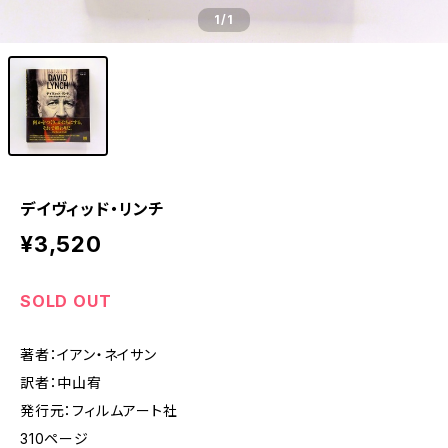
1
/1
デイヴィッド・リンチ
¥3,520
SOLD OUT
著者：イアン・ネイサン
訳者：中山宥
発行元：フィルムアート社
310ページ