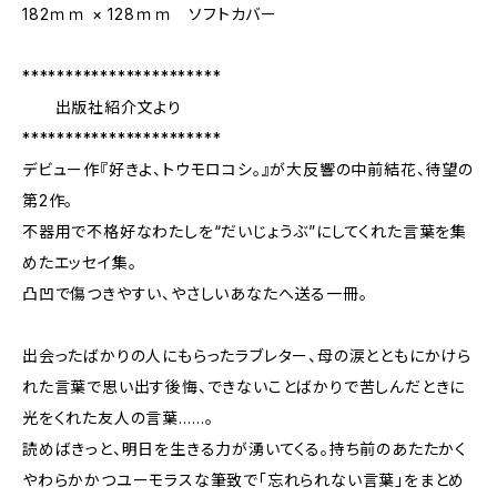
182ｍｍ × 128ｍｍ ソフトカバー
***********************
出版社紹介文より
***********************
デビュー作『好きよ、トウモロコシ。』が大反響の中前結花、待望の
第2作。
不器用で不格好なわたしを“だいじょうぶ”にしてくれた言葉を集
めたエッセイ集。
凸凹で傷つきやすい、やさしいあなたへ送る一冊。
出会ったばかりの人にもらったラブレター、母の涙とともにかけら
れた言葉で思い出す後悔、できないことばかりで苦しんだときに
光をくれた友人の言葉……。
読めばきっと、明日を生きる力が湧いてくる。持ち前のあたたかく
やわらかかつユーモラスな筆致で「忘れられない言葉」をまとめ