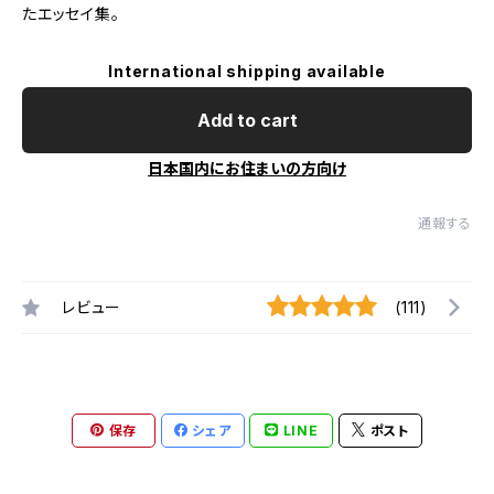
たエッセイ集。
International shipping available
Add to cart
日本国内にお住まいの方向け
通報する
レビュー
(111)
保存
シェア
LINE
ポスト