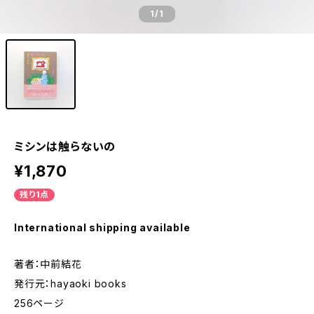
1
/1
ミシンは触らないの
¥1,870
残り1点
International shipping available
著者：中前結花
発行元：hayaoki books
256ページ