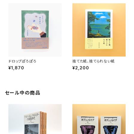
ドロップぽろぽろ
捨てた紙、捨てられない紙
¥1,870
¥2,200
セール中の商品