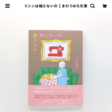
ミシンは触らないの | まわりみち文庫