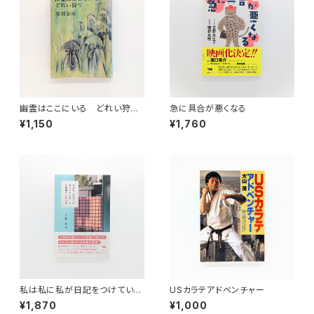
幽霊はここにいる どれい狩り
急に具合が悪くなる
（新潮文庫）
¥1,150
¥1,760
私は私に私が日記をつけている
USカラテアドベンチャー
ことを秘密にしている
¥1,870
¥1,000