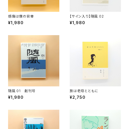
感傷は僕の背骨
【サイン入り】随風 02
¥1,980
¥1,980
随風 01 創刊号
旅は老母とともに
¥1,980
¥2,750