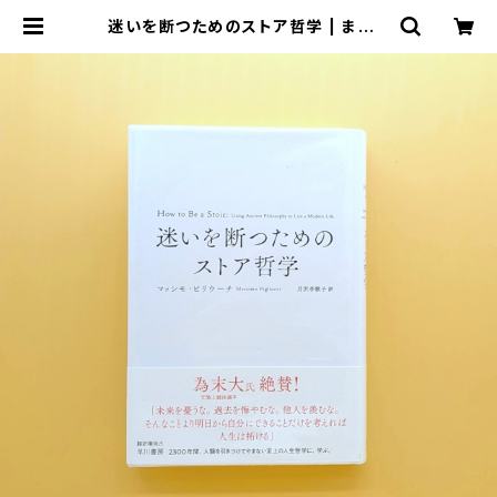
迷いを断つためのストア哲学 | まわり
みち文庫