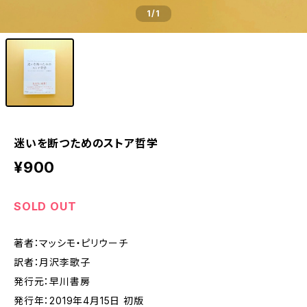
1
/1
迷いを断つためのストア哲学
¥900
SOLD OUT
著者：マッシモ・ピリウーチ
訳者：月沢李歌子
発行元：早川書房
発行年：2019年4月15日 初版