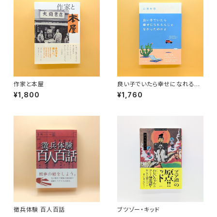
作家と本屋
良い子でいたら幸せになれるん
じゃなかったのかよ
¥1,800
¥1,760
徴兵体験 百人百話
ブツゾー・キッド