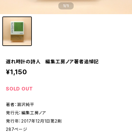
1
/1
遅れ時計の詩人 編集工房ノア著者追悼記
¥1,150
SOLD OUT
著者：涸沢純平
発行元：編集工房ノア
発行年：2017年12月1日第2刷
287ページ