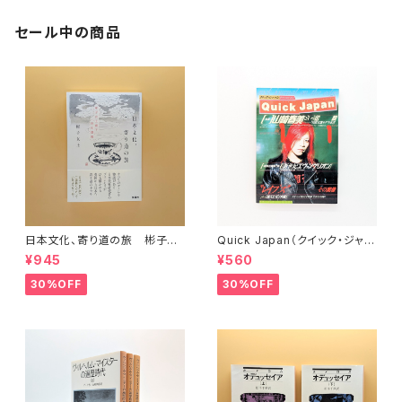
セール中の商品
日本文化、寄り道の旅 彬子女
Quick Japan（クイック・ジャパ
王殿下特別講義
ン）Vol.11
¥945
¥560
30%OFF
30%OFF