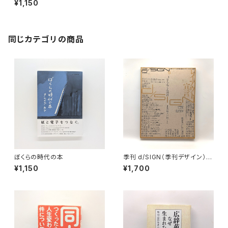
¥1,150
同じカテゴリの商品
ぼくらの時代の本
季刊 d/SIGN（季刊デザイン）n
o.5 特集：レイアウト宣言
¥1,150
¥1,700