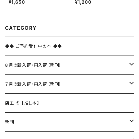
¥1,650
¥1,200
CATEGORY
◆◆ ご予約受付中の本 ◆◆
８月の新入荷・再入荷（新刊）
新入荷
７月の新入荷・再入荷（新刊）
再入荷
新入荷
店主 の 【推し本】
再入荷
新刊