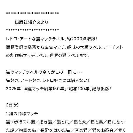
***********************
出版社紹介文より
***********************
レトロ･アートな猫マッチラベル、約2000点収録！
商標登録の燐票から広告マッチ、趣味の木版ラベル、アーチスト
の創作猫マッチラベル、世界の猫ラベルまで。
猫のマッチラベルの全てがこの一冊に･･･
猫好き、アート好き、レトロ好きには堪らない！
2025年「国産マッチ創業150年」「昭和100年」記念出版！
【目次】
1 猫の商標マッチ
猫ノ歩行スル圖／招き猫／猫と鼡／猫と犬／猫と鳥／猫になつ
た虎／物語の猫／長靴をはいた猫／音楽猫／猫のお茶会／働く