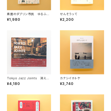
素面のダブリン市民 ゆるふわ
せんそうって
アイルランド紀行
¥1,980
¥2,200
Tokyo Jazz Joints 消えゆ
カナシイホトケ
く文化遺産 ジャズ喫茶を巡る
¥4,180
¥3,740