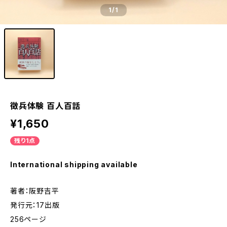
1
/1
徴兵体験 百人百話
¥1,650
残り1点
International shipping available
著者：阪野吉平
発行元：17出版
256ページ