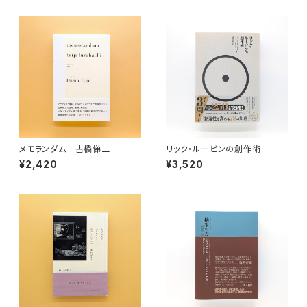
メモランダム 古橋悌二
リック・ルービンの創作術
¥2,420
¥3,520