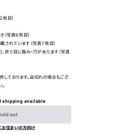
２枚目）
）
き（写真６枚目）
載されています（写真７枚目）
り、折り目に傷み・穴があります（写真
売しております。品切れの場合もござ
い。
l shipping available
Sold out
にお住まいの方向け