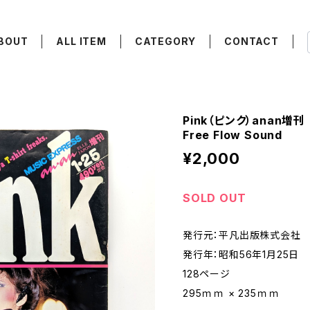
BOUT
ALL ITEM
CATEGORY
CONTACT
Pink（ピンク）anan増
Free Flow Sound
¥2,000
SOLD OUT
発行元：平凡出版株式会社
発行年：昭和56年1月25日
128ページ
295ｍｍ × 235ｍｍ