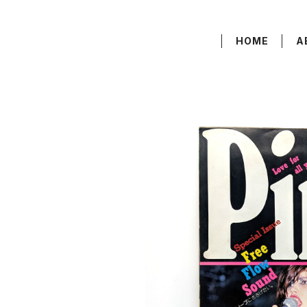
HOME
A