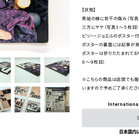
【状態】
表紙の縁に若干の傷み（写真
三方にヤケ（写真３～５枚目
ビリー・ジョエルのポスター付
ポスターの裏面には記事が掲
ポスターは折りたたまれてお
８～９枚目）
※こちらの商品は店頭でも販
いますので予めご了承くださ
Internationa
日本国内