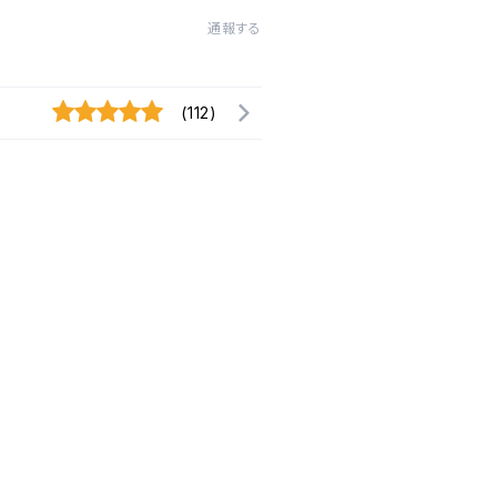
通報する
(112)