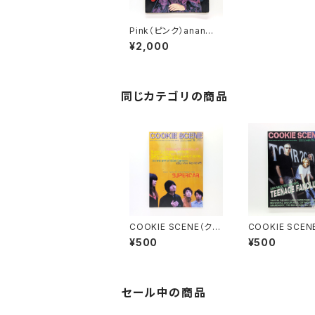
Pink（ピンク）anan増
刊 昭和56年1月25
¥2,000
日 特集：Free Flow
Sound
同じカテゴリの商品
COOKIE SCENE（クッ
COOKIE SCEN
キーシーン）Vol.16 2
キーシーン）Vol.
¥500
¥500
000年11月
000年9月
セール中の商品