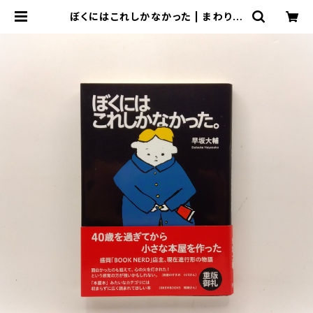
ぼくにはこれしかなかった | まわりみ
ち文庫