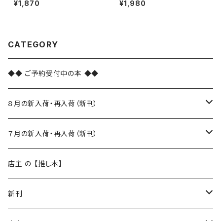
¥1,870
¥1,980
CATEGORY
◆◆ ご予約受付中の本 ◆◆
８月の新入荷・再入荷（新刊）
新入荷
７月の新入荷・再入荷（新刊）
再入荷
新入荷
店主 の 【推し本】
再入荷
新刊