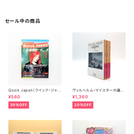
セール中の商品
Quick Japan（クイック・ジャパ
ヴィルヘルム・マイスターの遍歴
ン）Vol.11
時代 (上)(中)(下)（岩波文庫）
¥560
¥1,360
30%OFF
20%OFF