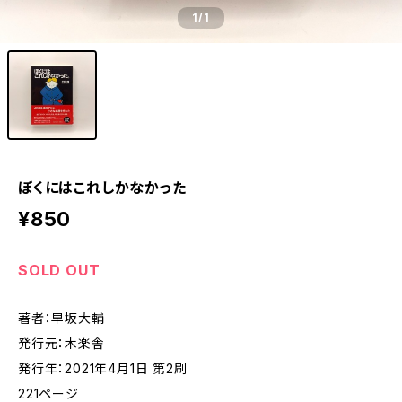
1
/1
ぼくにはこれしかなかった
¥850
SOLD OUT
著者：早坂大輔
発行元：木楽舎
発行年：2021年4月1日 第2刷
221ページ