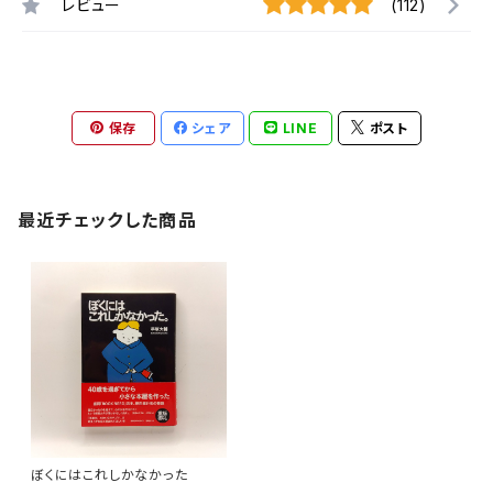
レビュー
(112)
保存
シェア
LINE
ポスト
最近チェックした商品
ぼくにはこれしかなかった