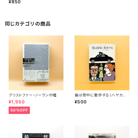
¥850
同じカテゴリの商品
クリストファー・ノーランの噓
猫は夜中に散歩する（ハヤカワ・
ミステリ文庫）
¥1,950
¥500
50%OFF