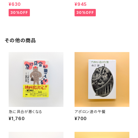
¥630
¥945
30%OFF
30%OFF
その他の商品
急に具合が悪くなる
アポロン達の午餐
¥1,760
¥700