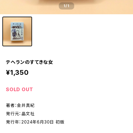
1
/1
テヘランのすてきな女
¥1,350
SOLD OUT
著者：金井真紀
発行元：晶文社
発行年：2024年6月30日 初版