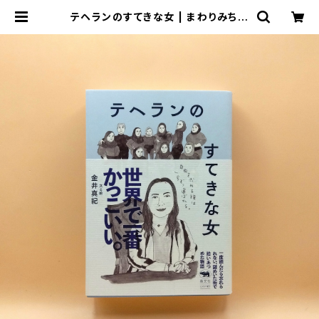
テヘランのすてきな女 | まわりみち文
庫