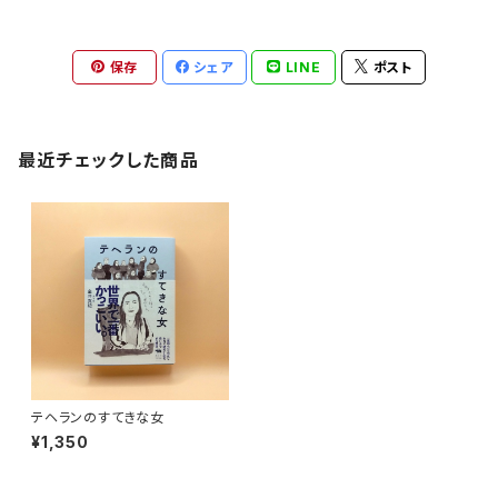
保存
シェア
LINE
ポスト
最近チェックした商品
テヘランのすてきな女
¥1,350