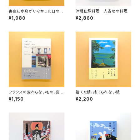
書庫に水鳥がいなかった日のこ
津軽伝承料理 人寄せの料理
と 漢詩の手帖
¥1,980
¥2,860
フランスの変わらないもの、変わ
捨てた紙、捨てられない紙
っていくもの
¥1,150
¥2,200