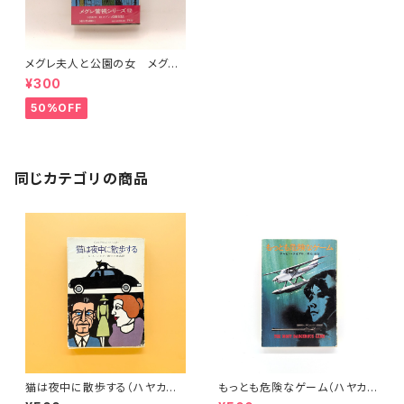
メグレ夫人と公園の女 メグレ
警視シリーズ１２
¥300
50%OFF
同じカテゴリの商品
猫は夜中に散歩する（ハヤカワ・
もっとも危険なゲーム（ハヤカ
ミステリ文庫）
ワ・ミステリ文庫）