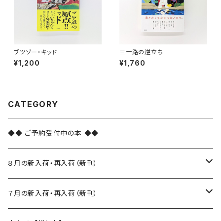
ブツゾー・キッド
三十路の逆立ち
¥1,200
¥1,760
CATEGORY
◆◆ ご予約受付中の本 ◆◆
８月の新入荷・再入荷（新刊）
新入荷
７月の新入荷・再入荷（新刊）