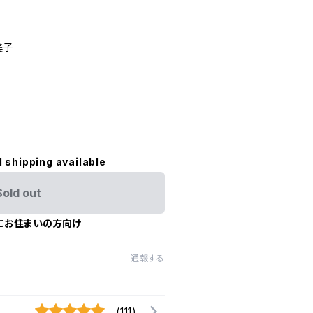
美子
l shipping available
Sold out
にお住まいの方向け
通報する
(111)