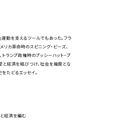
会運動を支えるツールでもあった。フラ
メリカ革命時のスピニング・ビーズ、
、トランプ政権時のプッシーハット・プ
、愛と経済を結びつけ、社会を幾度とな
史をたどるエッセイ。
治と経済を編む