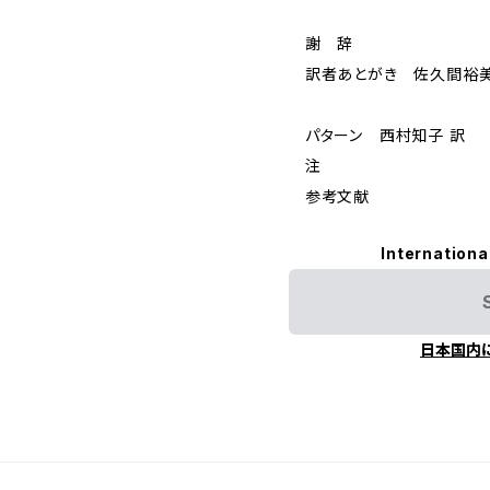
謝 辞
訳者あとがき 佐久間裕
パターン 西村知子 訳
注
参考文献
Internationa
日本国内