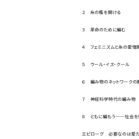
２ 糸の檻を開ける
３ 革命のために編む
４ フェミニズムと糸の愛憎
５ ウール・イズ・クール
６ 編み物のネットワークの
７ 神経科学時代の編み物
８ ともに編もう──社会を
エピローグ 必要なのは愛