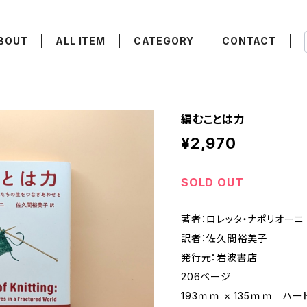
BOUT
ALL ITEM
CATEGORY
CONTACT
編むことは力
¥2,970
SOLD OUT
著者：ロレッタ・ナポリオーニ
訳者：佐久間裕美子
発行元：岩波書店
206ページ
193ｍｍ × 135ｍｍ ハ