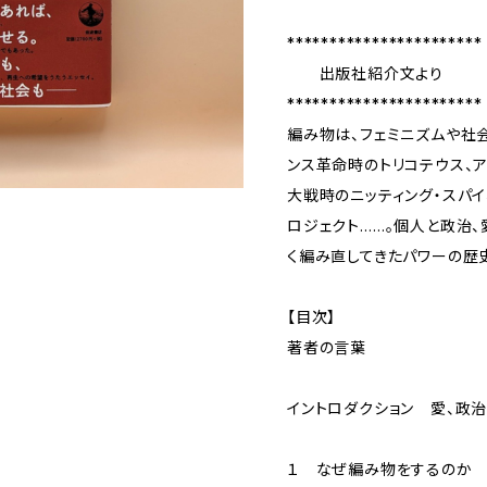
***********************
出版社紹介文より
***********************
編み物は、フェミニズムや社
ンス革命時のトリコテウス、ア
大戦時のニッティング・スパイ
ロジェクト……。個人と政治
く編み直してきたパワーの歴
【目次】
著者の言葉
イントロダクション 愛、政
１ なぜ編み物をするのか