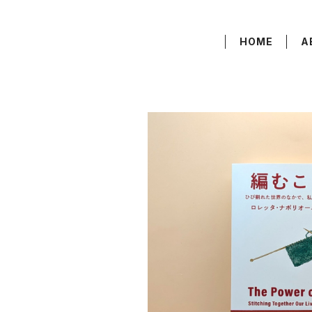
HOME
A