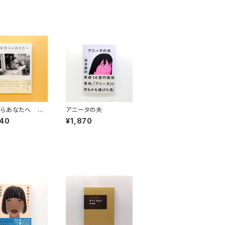
らあなたへ 9
アニータの夫
写真家が見つめた
640
¥1,870
の70年