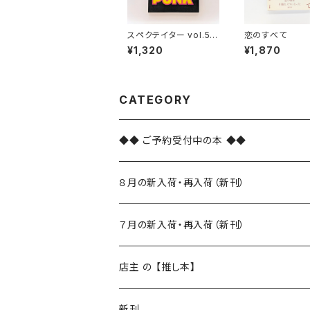
スペクテイター vol.54
恋のすべて
パンクの正体
¥1,320
¥1,870
CATEGORY
◆◆ ご予約受付中の本 ◆◆
８月の新入荷・再入荷（新刊）
新入荷
７月の新入荷・再入荷（新刊）
再入荷
新入荷
店主 の 【推し本】
再入荷
新刊