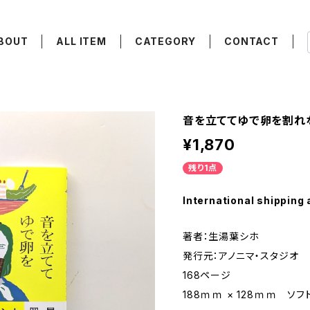
BOUT
ALL ITEM
CATEGORY
CONTACT
音を立ててゆで卵を割れ
¥1,870
残り1点
International shipping 
著者：生湯葉シホ
発行元：アノニマ・スタジオ
168ページ
188ｍｍ × 128ｍｍ ソ