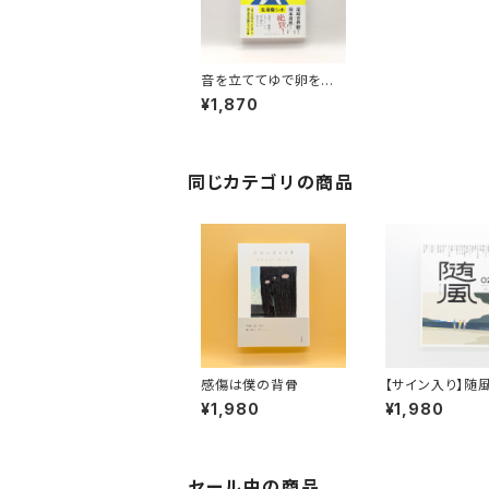
音を立ててゆで卵を割
れなかった
¥1,870
同じカテゴリの商品
感傷は僕の背骨
【サイン入り】随風
¥1,980
¥1,980
セール中の商品