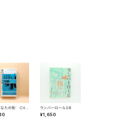
なたの街 Citie
ランバーロール08
ond Fictions
80
¥1,650