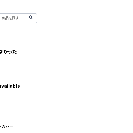
なかった
available
フトカバー