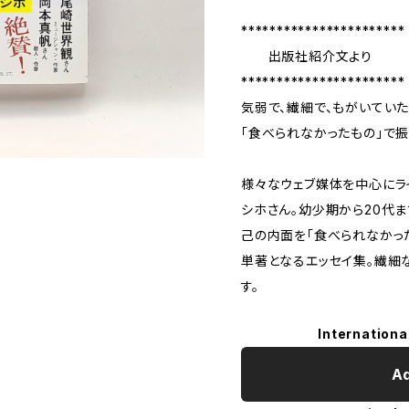
***********************
出版社紹介文より
***********************
気弱で、繊細で、もがいていた
「食べられなかったもの」で
様々なウェブ媒体を中心にラ
シホさん。幼少期から20代
己の内面を「⾷べられなかっ
単著となるエッセイ集。繊細
す。
Internationa
Ad