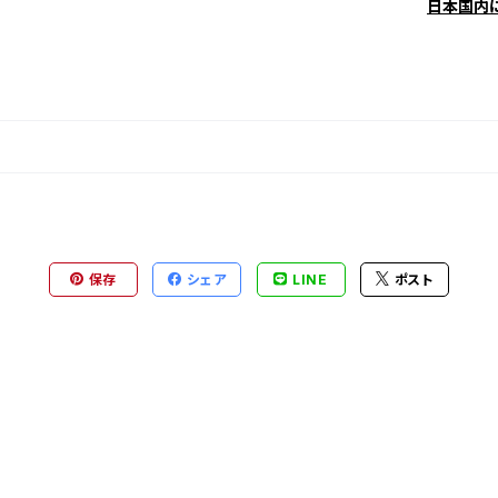
日本国内
保存
シェア
LINE
ポスト