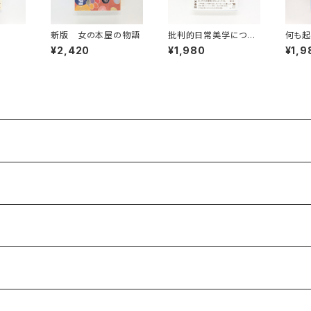
新版 女の本屋の物語
批判的日常美学につい
何も起
て 来たるべき「ふつう
¥2,420
¥1,980
¥1,9
の暮らし」を求めて