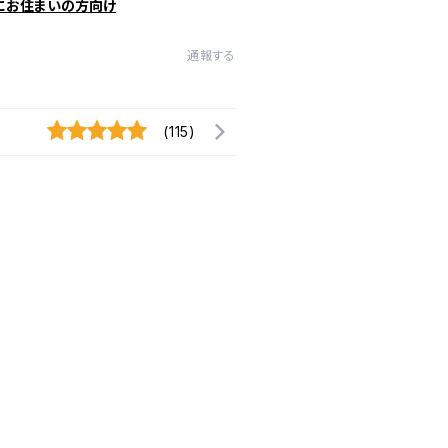
にお住まいの方向け
通報する
(115)