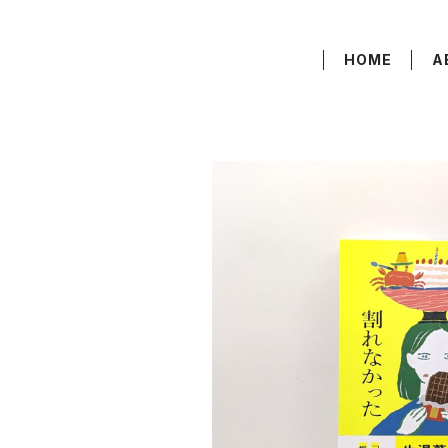
HOME
A