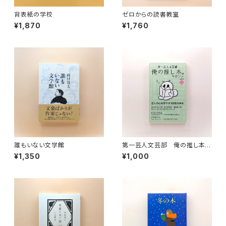
背表紙の学校
ゼロからの読書教室
¥1,870
¥1,760
誰もいない文学館
第一芸人文芸部 俺の推し本。
マガジン Vol.1
¥1,350
¥1,000