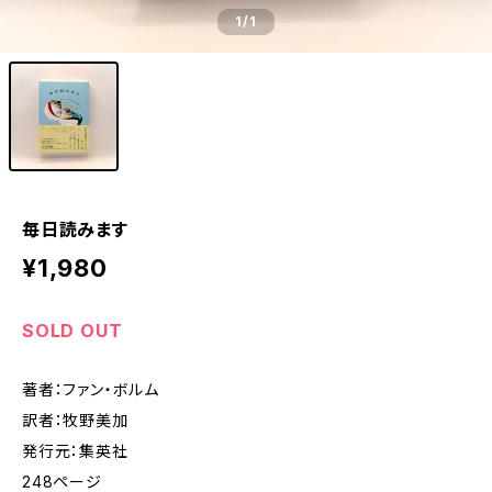
1
/1
毎日読みます
¥1,980
SOLD OUT
著者：ファン・ボルム
訳者：牧野美加
発行元：集英社
248ページ