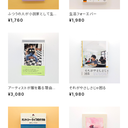
ふつうの人が小説家として生活
生活フォーエバー
していくには
¥1,760
¥1,980
アーティストが服を着る理由
それがやさしさじゃ困る
表現と反抗のファッション
¥3,080
¥1,980