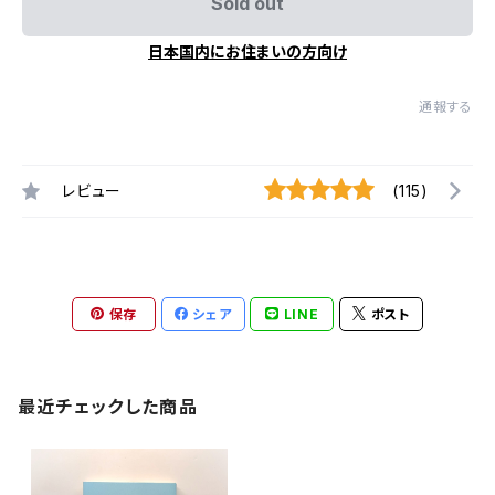
Sold out
日本国内にお住まいの方向け
通報する
レビュー
(115)
保存
シェア
LINE
ポスト
最近チェックした商品