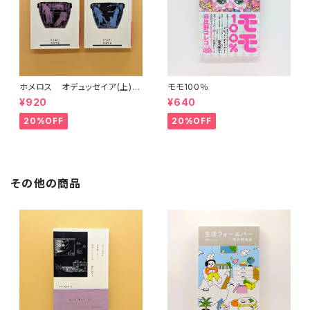
ホメロス オデュッセイア(上)
モモ100％
(下) （岩波文庫）
¥920
¥640
20%OFF
20%OFF
その他の商品