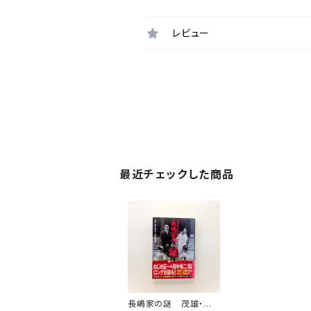
レビュー
最近チェックした商品
長嶋家の謎 茂雄・亜