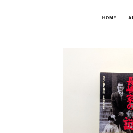
HOME
A