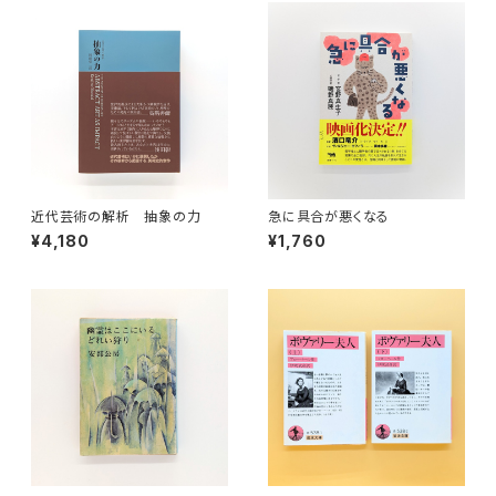
近代芸術の解析 抽象の力
急に具合が悪くなる
¥4,180
¥1,760