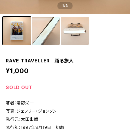
1
/3
RAVE TRAVELLER 踊る旅人
¥1,000
SOLD OUT
著者：清野栄一
写真：ジェフリー・ジョンソン
発行元：太田出版
発行年：1997年8月19日 初版