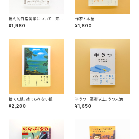
批判的日常美学について 来た
作家と本屋
るべき「ふつうの暮らし」を求め
¥1,980
¥1,800
て
捨てた紙、捨てられない紙
半うつ 憂鬱以上、うつ未満
¥2,200
¥1,650