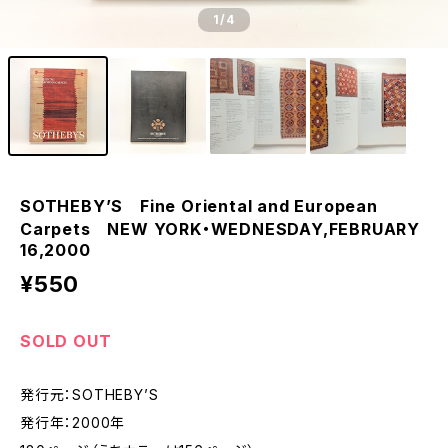
1
/4
SOTHEBY’S Fine Oriental and European
Carpets NEW YORK・WEDNESDAY,FEBRUARY
16,2000
¥550
SOLD OUT
発行元：SOTHEBY’S
発行年：2000年