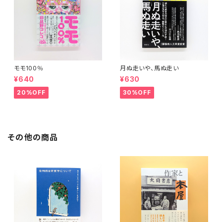
モモ100％
月ぬ走いや、馬ぬ走い
¥640
¥630
20%OFF
30%OFF
その他の商品