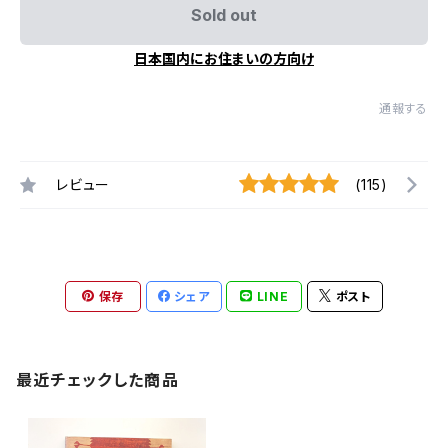
Sold out
日本国内にお住まいの方向け
通報する
レビュー
(115)
保存
シェア
LINE
ポスト
最近チェックした商品