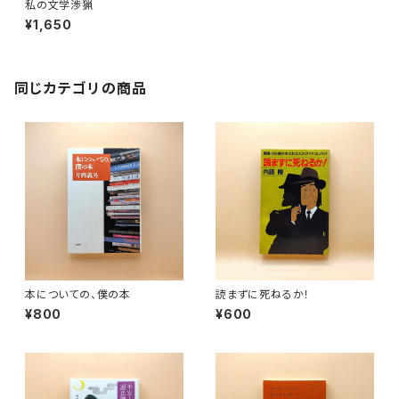
私の文学渉猟
¥1,650
同じカテゴリの商品
本についての、僕の本
読まずに死ねるか！
¥800
¥600