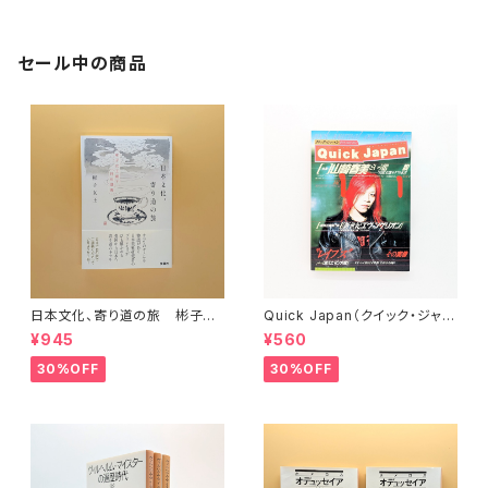
セール中の商品
日本文化、寄り道の旅 彬子女
Quick Japan（クイック・ジャパ
王殿下特別講義
ン）Vol.11
¥945
¥560
30%OFF
30%OFF