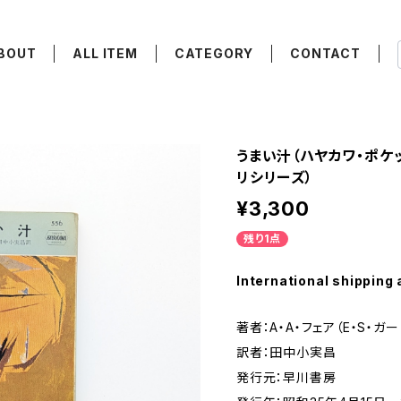
BOUT
ALL ITEM
CATEGORY
CONTACT
うまい汁（ハヤカワ・ポケッ
リシリーズ）
¥3,300
残り1点
International shipping 
著者：A・A・フェア（E・S・ガ
訳者：田中小実昌
発行元：早川書房