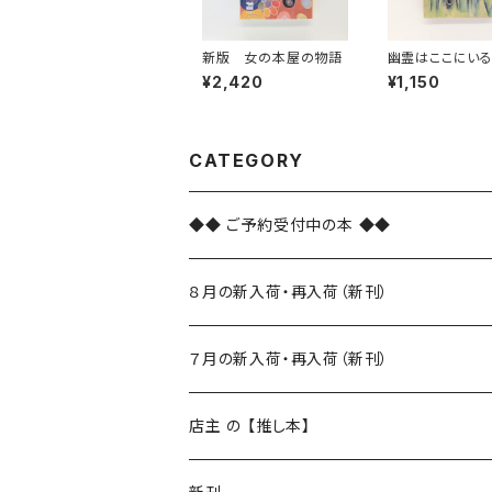
新版 女の本屋の物語
幽霊はここにい
れい狩り（新潮文
¥2,420
¥1,150
CATEGORY
◆◆ ご予約受付中の本 ◆◆
８月の新入荷・再入荷（新刊）
新入荷
７月の新入荷・再入荷（新刊）
再入荷
新入荷
店主 の 【推し本】
再入荷