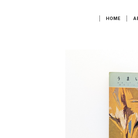
HOME
A