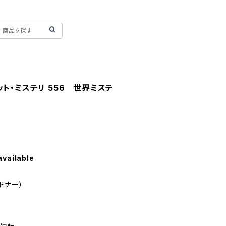
ト・ミステリ 556 世界ミステ
available
ードナー）