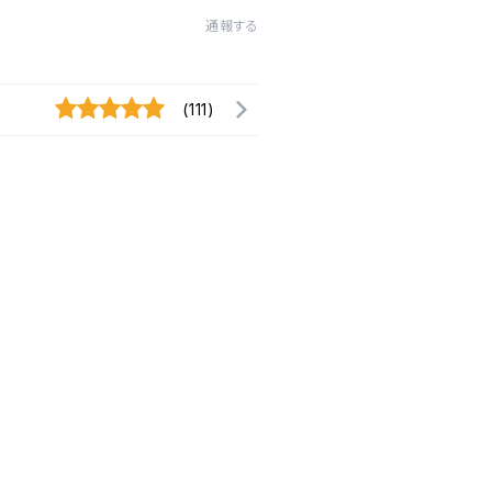
通報する
(111)