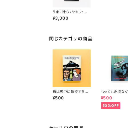
うまい汁（ハヤカワ・ポ
ケット・ミステリ 556
¥3,300
世界ミステリシリーズ）
同じカテゴリの商品
猫は夜中に散歩する
もっとも危険な
（ハヤカワ・ミステリ文
（ハヤカワ・ミス
¥500
¥500
庫）
庫）
50%OFF