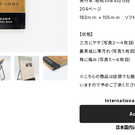
発行年：昭和35年4月15日
204ページ
182ｍｍ × 105ｍｍ ソフ
【状態】
三方にヤケ（写真２～４枚目
裏表紙に薄汚れ（写真５枚目
角に傷み（写真５～６枚目）
※こちらの商品は店頭でも販
いますので予めご了承くださ
Internationa
Ad
日本国内