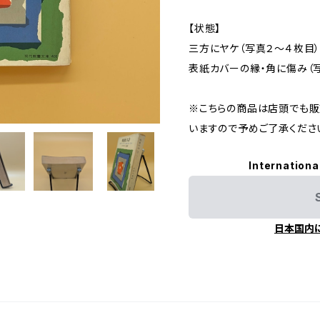
【状態】
三方にヤケ（写真２～４枚目
表紙カバーの縁・角に傷み（
※こちらの商品は店頭でも販
いますので予めご了承くださ
Internationa
日本国内