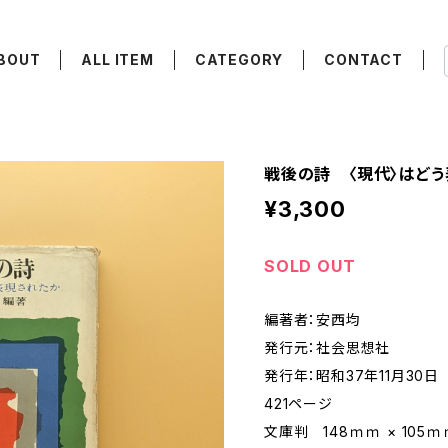
BOUT
ALL ITEM
CATEGORY
CONTACT
戦後の詩 〈現代〉はどう
¥3,300
SOLD OUT
編著者：安西均
発行元：社会思想社
発行年：昭和37年11月30日
421ページ
文庫判 148ｍｍ × 105