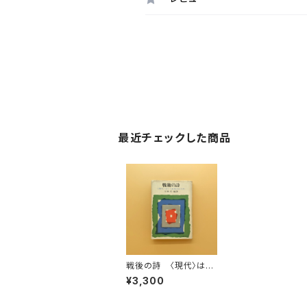
最近チェックした商品
戦後の詩 〈現代〉はど
う表現されたか（現代教
¥3,300
養文庫）