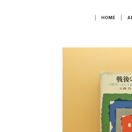
HOME
A