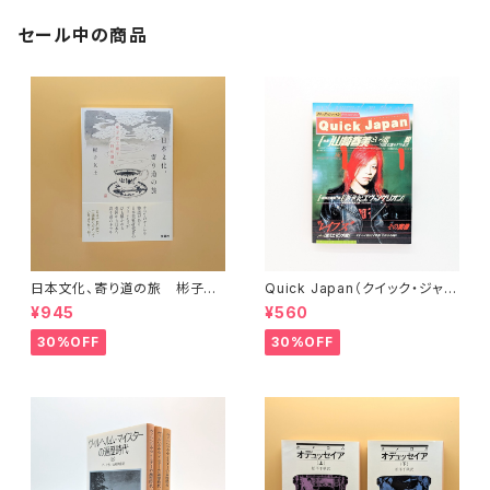
セール中の商品
日本文化、寄り道の旅 彬子女
Quick Japan（クイック・ジャパ
王殿下特別講義
ン）Vol.11
¥945
¥560
30%OFF
30%OFF