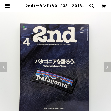
２nd（セカンド）VOL.133 2018年
4月号 パタゴニアを語ろう | まわり
みち文庫