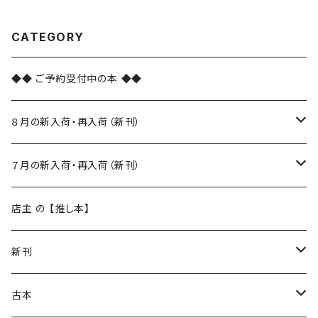
CATEGORY
◆◆ ご予約受付中の本 ◆◆
８月の新入荷・再入荷（新刊）
新入荷
７月の新入荷・再入荷（新刊）
再入荷
新入荷
店主 の 【推し本】
再入荷
新刊
本 の あれこれ
古本