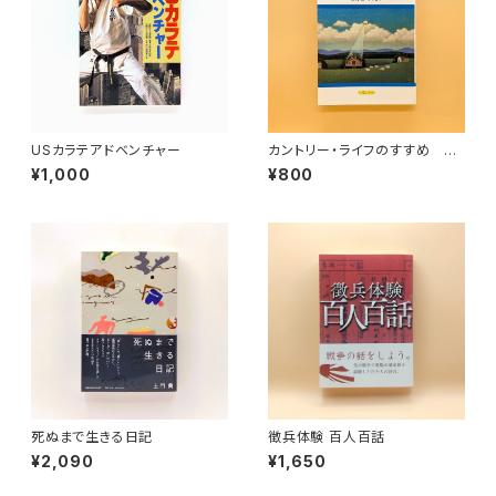
USカラテアドベンチャー
カントリー・ライフのすすめ
新・田舎ぐらし（いるかブック）
¥1,000
¥800
死ぬまで生きる日記
徴兵体験 百人百話
¥2,090
¥1,650