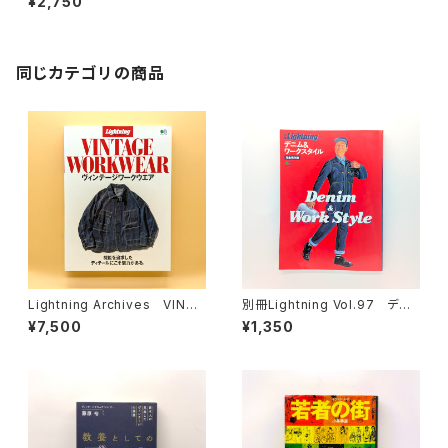
¥2,750
同じカテゴリの商品
Lightning Archives VINTA
別冊Lightning Vol.97 デニ
GE WORKWEAR ヴィンテー
ム＆ワークスタイル
¥7,500
¥1,350
ジワークウエア