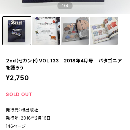
1
/4
２nd（セカンド）VOL.133 2018年4月号 パタゴニア
を語ろう
¥2,750
SOLD OUT
発行元：枻出版社
発行年：2018年2月16日
146ページ