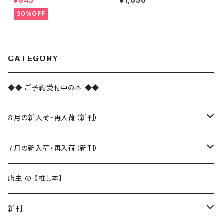
¥945
¥1,650
30%OFF
CATEGORY
◆◆ ご予約受付中の本 ◆◆
８月の新入荷・再入荷（新刊）
新入荷
７月の新入荷・再入荷（新刊）
再入荷
新入荷
店主 の 【推し本】
再入荷
新刊