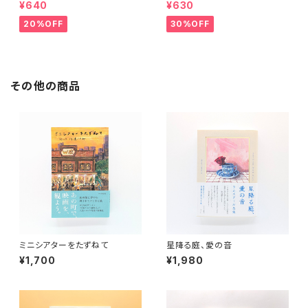
¥640
¥630
20%OFF
30%OFF
その他の商品
ミニシアターをたずねて
星降る庭、愛の音
¥1,700
¥1,980