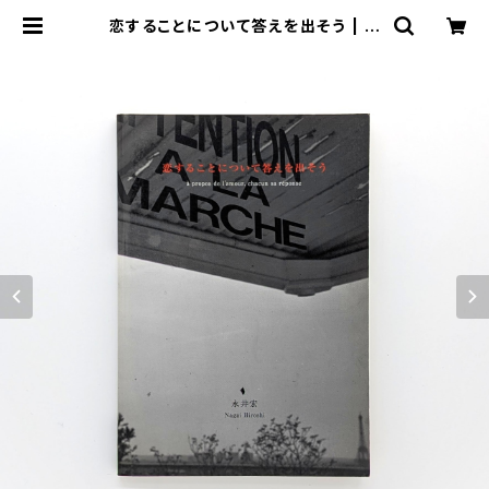
恋することについて答えを出そう | ま
わりみち文庫