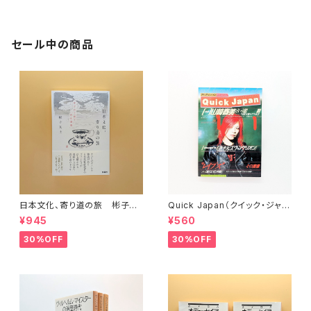
セール中の商品
日本文化、寄り道の旅 彬子女
Quick Japan（クイック・ジャパ
王殿下特別講義
ン）Vol.11
¥945
¥560
30%OFF
30%OFF