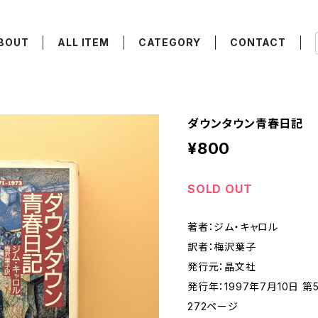
BOUT
ALL ITEM
CATEGORY
CONTACT
ダウンタウン青春日記
¥800
SOLD OUT
著者：ジム・キャロル
訳者：梅沢葉子
発行元：晶文社
発行年：1997年7月10日 第
272ページ