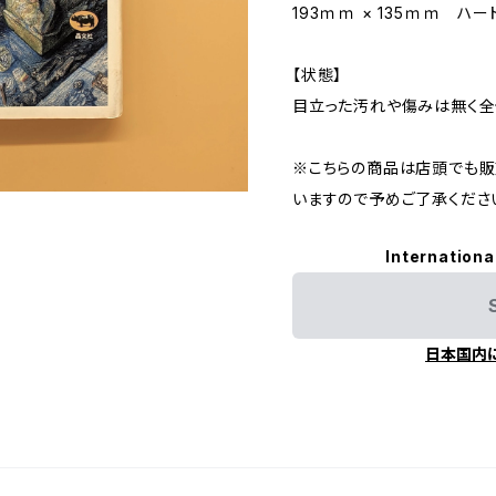
193ｍｍ × 135ｍｍ ハ
【状態】
目立った汚れや傷みは無く全
※こちらの商品は店頭でも販
いますので予めご了承くださ
Internationa
日本国内