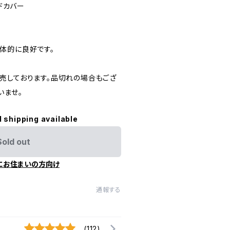
ードカバー
体的に良好です。
売しております。品切れの場合もござ
いませ。
l shipping available
Sold out
にお住まいの方向け
通報する
(112)