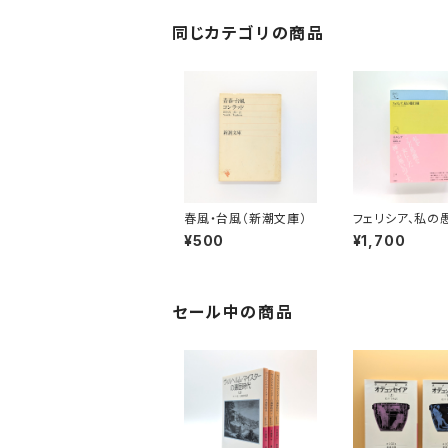
同じカテゴリの商品
春風・台風（新潮文庫）
フェリシア、私の
¥500
¥1,700
セール中の商品