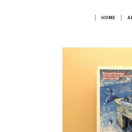
HOME
A