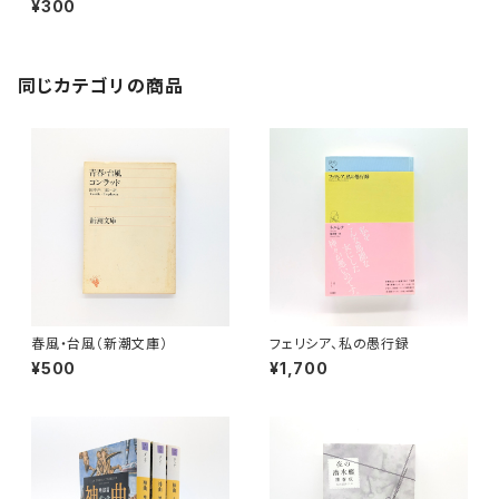
¥300
同じカテゴリの商品
春風・台風（新潮文庫）
フェリシア、私の愚行録
¥500
¥1,700