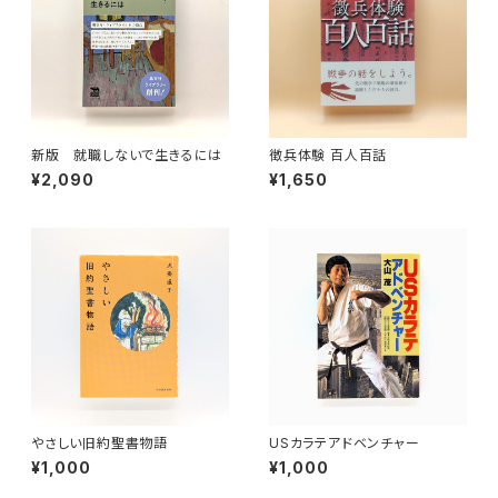
新版 就職しないで生きるには
徴兵体験 百人百話
¥2,090
¥1,650
やさしい旧約聖書物語
USカラテアドベンチャー
¥1,000
¥1,000