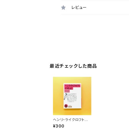
レビュー
最近チェックした商品
ヘンリ・ライクロフトの
私記（岩波文庫）
¥300