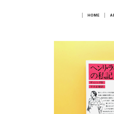
HOME
A