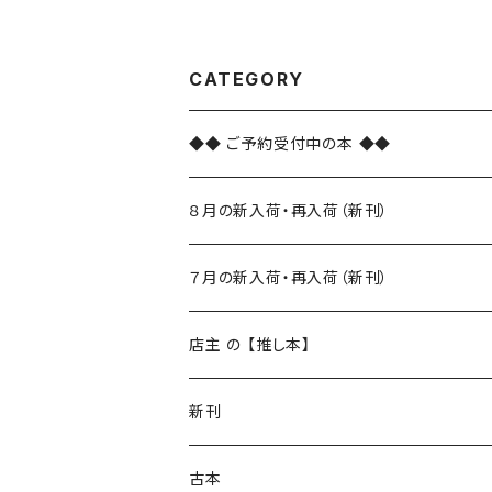
CATEGORY
◆◆ ご予約受付中の本 ◆◆
８月の新入荷・再入荷（新刊）
新入荷
７月の新入荷・再入荷（新刊）
再入荷
新入荷
店主 の 【推し本】
再入荷
新刊
本 の あれこれ
古本