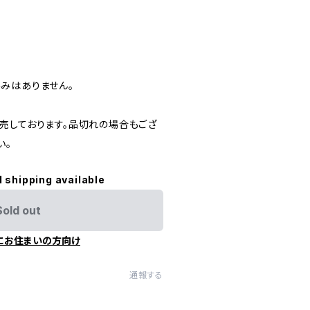
みはありません。
売しております。品切れの場合もござ
い。
l shipping available
Sold out
にお住まいの方向け
通報する