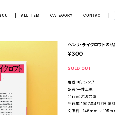
BOUT
ALL ITEM
CATEGORY
CONTACT
ヘンリ・ライクロフトの私
¥300
SOLD OUT
著者：ギッシング
訳者：平井正穂
発行元：岩波文庫
発行年：1997年4月7日 第3
文庫判 148ｍｍ × 105