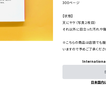
300ページ
【状態】
天にヤケ（写真２枚目）
それ以外に目立った汚れや傷
※こちらの商品は店頭でも販
いますので予めご了承くださ
Internationa
日本国内