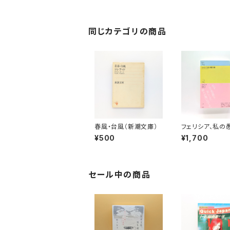
同じカテゴリの商品
春風・台風（新潮文庫）
フェリシア、私の
¥500
¥1,700
セール中の商品