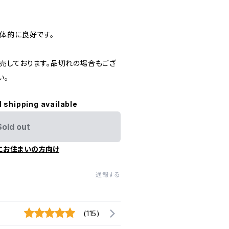
体的に良好です。
売しております。品切れの場合もござ
い。
l shipping available
Sold out
にお住まいの方向け
通報する
(115)