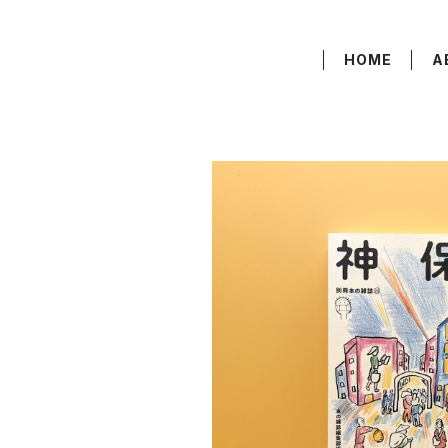
HOME
A