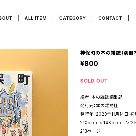
BOUT
ALL ITEM
CATEGORY
CONTACT
神保町の本の雑誌（別冊
¥800
SOLD OUT
編者：本の雑誌編集部
発行元：本の雑誌社
発行年：2023年11月14日 
210ｍｍ × 148ｍｍ ソ
213ページ