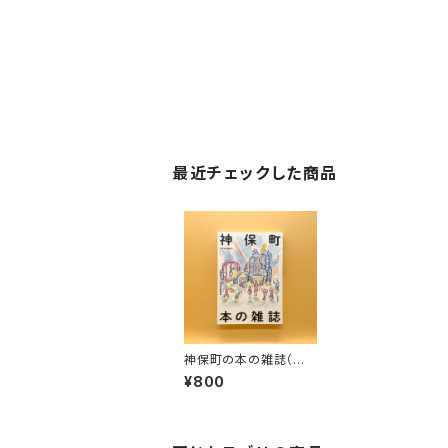
最近チェックした商品
神保町の本の雑誌（別
冊本の雑誌㉒）
¥800