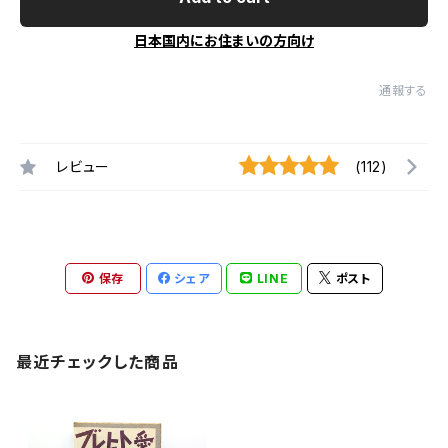
日本国内にお住まいの方向け
通報する
レビュー
(112)
保存
シェア
LINE
ポスト
最近チェックした商品