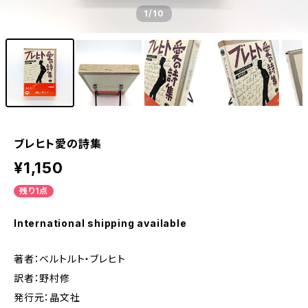
1
/10
ブレヒト愛の詩集
¥1,150
残り1点
International shipping available
著者：ベルトルト・ブレヒト
訳者：野村修
発行元：晶文社