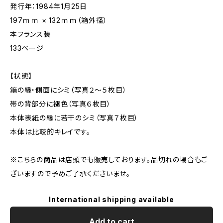
発行年：1984年1月25日
197ｍｍ × 132ｍｍ（箱外径）
本フランス装
133ページ
【状態】
箱の縁・側面にシミ（写真２～５枚目）
帯の背部分に褪色（写真６枚目）
本体表紙の縁に若干のシミ（写真７枚目）
本体は比較的キレイです。
※こちらの商品は店頭でも販売しております。品切れの場合もご
ざいますので予めご了承くださいませ。
International shipping available
Add to cart