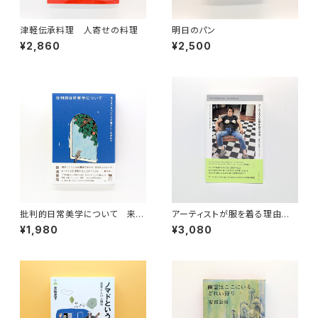
津軽伝承料理 人寄せの料理
明日のパン
¥2,860
¥2,500
批判的日常美学について 来た
アーティストが服を着る理由
るべき「ふつうの暮らし」を求め
表現と反抗のファッション
¥1,980
¥3,080
て