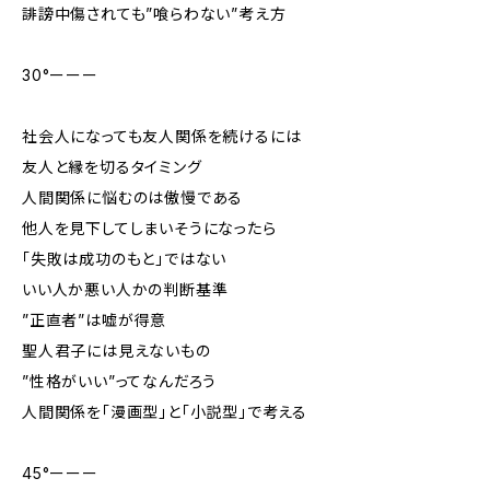
誹謗中傷されても”喰らわない”考え方
30°ーーー
社会人になっても友人関係を続けるには
友人と縁を切るタイミング
人間関係に悩むのは傲慢である
他人を見下してしまいそうになったら
「失敗は成功のもと」ではない
いい人か悪い人かの判断基準
”正直者”は嘘が得意
聖人君子には見えないもの
”性格がいい”ってなんだろう
人間関係を「漫画型」と「小説型」で考える
45°ーーー