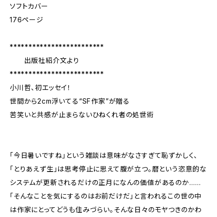
ソフトカバー
176ページ
*************************
出版社紹介文より
*************************
小川哲、初エッセイ！
世間から2cm浮いてる“SF作家”が贈る
苦笑いと共感が止まらないひねくれ者の処世術
「今日暑いですね」という雑談は意味がなさすぎて恥ずかしく、
「とりあえず生」は思考停止に思えて腹が立つ。暦という恣意的な
システムが更新されるだけの正月になんの価値があるのか……
「そんなことを気にするのはお前だけだ」と言われるこの世の中
は作家にとってどうも住みづらい。そんな日々のモヤつきのかわ