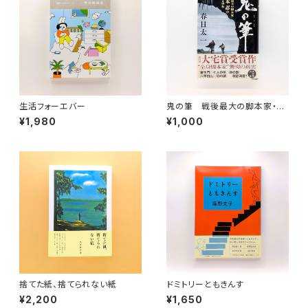
生活フォーエバー
鬼の筆 戦後最大の脚本家・橋
本忍の栄光と挫折
¥1,980
¥1,000
捨てた紙、捨てられない紙
ドミトリーともきんす
¥2,200
¥1,650