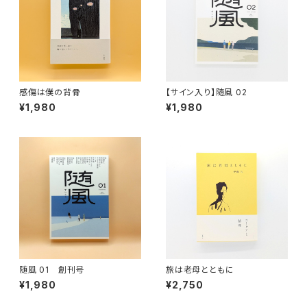
感傷は僕の背骨
【サイン入り】随風 02
¥1,980
¥1,980
随風 01 創刊号
旅は老母とともに
¥1,980
¥2,750