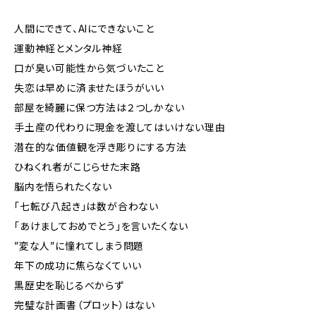
人間にできて、AIにできないこと
運動神経とメンタル神経
口が臭い可能性から気づいたこと
失恋は早めに済ませたほうがいい
部屋を綺麗に保つ方法は２つしかない
手土産の代わりに現金を渡してはいけない理由
潜在的な価値観を浮き彫りにする方法
ひねくれ者がこじらせた末路
脳内を悟られたくない
「七転び八起き」は数が合わない
「あけましておめでとう」を言いたくない
”変な人”に憧れてしまう問題
年下の成功に焦らなくていい
黒歴史を恥じるべからず
完璧な計画書（プロット）はない