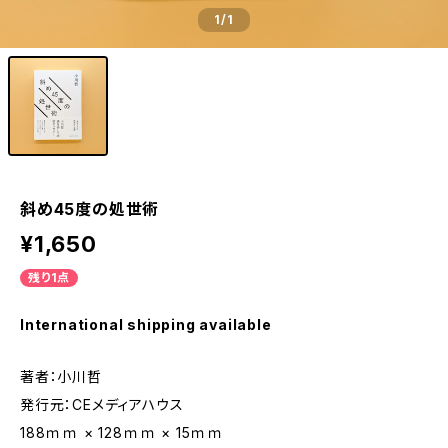
1
/1
斜め45度の処世術
¥1,650
残り1点
International shipping available
著者：小川哲
発行元：CEメディアハウス
188ｍｍ × 128ｍｍ × 15ｍｍ