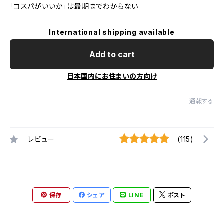
「コスパがいいか」は最期までわからない
International shipping available
Add to cart
日本国内にお住まいの方向け
通報する
レビュー
(115)
保存
シェア
LINE
ポスト