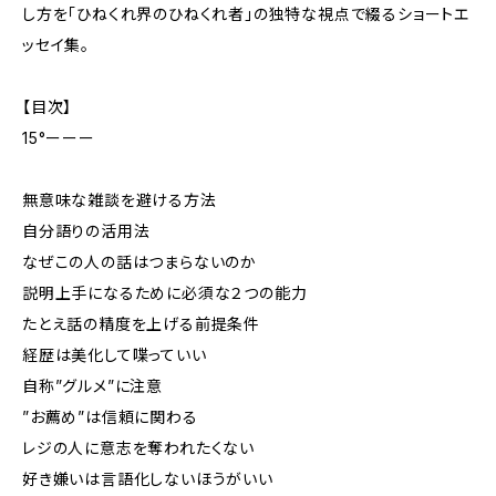
し方を「ひねくれ界のひねくれ者」の独特な視点で綴るショートエ
ッセイ集。
【目次】
15°ーーー
無意味な雑談を避ける方法
自分語りの活用法
なぜこの人の話はつまらないのか
説明上手になるために必須な２つの能力
たとえ話の精度を上げる前提条件
経歴は美化して喋っていい
自称”グルメ”に注意
”お薦め”は信頼に関わる
レジの人に意志を奪われたくない
好き嫌いは言語化しないほうがいい