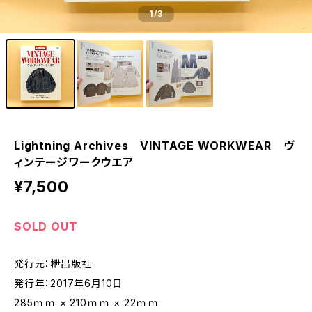
1
/3
Lightning Archives VINTAGE WORKWEAR ヴ
ィンテージワークウエア
¥7,500
SOLD OUT
発行元：枻出版社
発行年：2017年6月10日
285ｍｍ × 210ｍｍ × 22ｍｍ