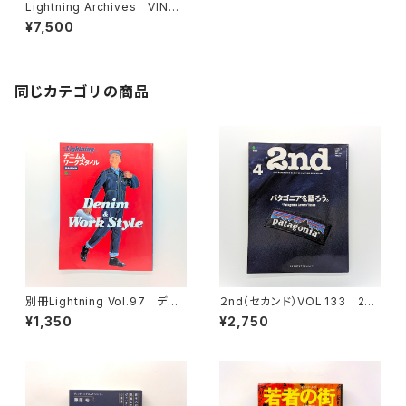
Lightning Archives VINTA
GE WORKWEAR ヴィンテー
¥7,500
ジワークウエア
同じカテゴリの商品
別冊Lightning Vol.97 デニ
２nd（セカンド）VOL.133 201
ム＆ワークスタイル
8年4月号 パタゴニアを語ろう
¥1,350
¥2,750