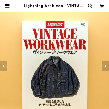
Lightning Archives VINTAGE
WORKWEAR ヴィンテージワーク
ウエア | まわりみち文庫