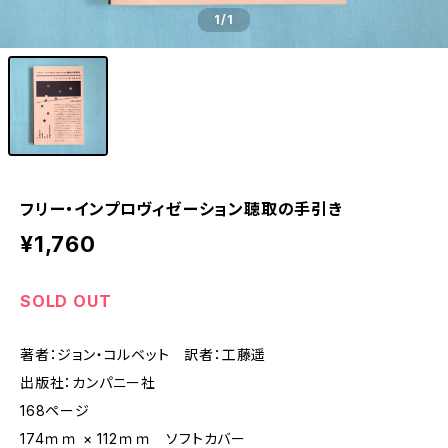
1
/1
フリー・インプロヴィゼーション聴取の手引き
¥1,760
SOLD OUT
著者：ジョン・コルベット 訳者：工藤遥
出版社：カンパニー社
168ページ
174ｍｍ × 112ｍｍ ソフトカバー