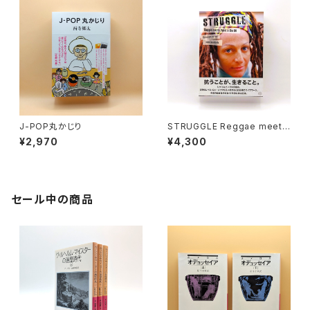
J-POP丸かじり
STRUGGLE Reggae meets
Punk in the UK
¥2,970
¥4,300
セール中の商品