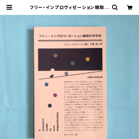
フリー・インプロヴィゼーション聴取の
手引き | まわりみち文庫