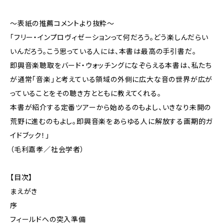
～表紙の推薦コメントより抜粋～
「フリー・インプロヴィゼーションって何だろう。どう楽しんだらい
いんだろう。こう思っている人には、本書は最高の手引書だ。
即興音楽聴取をバード・ウォッチングになぞらえる本書は、私たち
が通常「音楽」と考えている領域の外側に広大な音の世界が広が
っていることをその聴き方とともに教えてくれる。
本書が紹介する定番ツアーから始めるのもよし、いきなり未開の
荒野に進むのもよし。即興音楽をあらゆる人に解放する画期的ガ
イドブック！」
（毛利嘉孝／社会学者）
【目次】
まえがき
序
フィールドへの突入準備