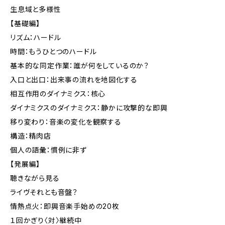
生息域と多様性
【基礎編】
リズム：ハードル
時間：もうひとつのハードル
基本的な同定作業：誰が何をしているのか？
入口と出口：出来事の流れを地図化する
相互作用のダイナミクス：核心
ダイナミクスのダイナミクス：静かに攻撃的な即興
移り変わり：音楽の変化を観察する
構造：精肉店
個人の語彙：慣例に非ず
【発展編】
聴きながら見る
ライヴそれとも音盤？
情熱点火：即興音楽手始めの20枚
１回かぎり〈対〉継続中