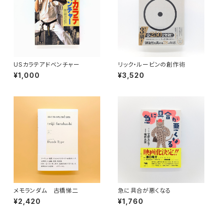
USカラテアドベンチャー
リック・ルービンの創作術
¥1,000
¥3,520
メモランダム 古橋悌二
急に具合が悪くなる
¥2,420
¥1,760