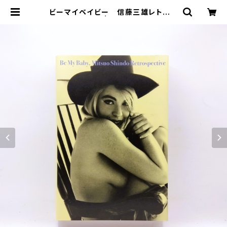
ビーマイベイビー 信藤三雄レトロス
ペクティブ | まわりみち文庫