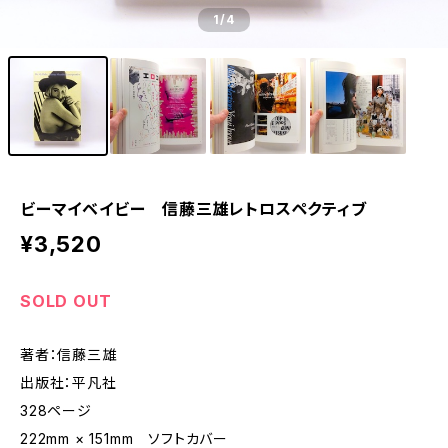
1
/4
ビーマイベイビー 信藤三雄レトロスペクティブ
¥3,520
SOLD OUT
著者：信藤三雄
出版社：平凡社
328ページ
222mm × 151mm ソフトカバー