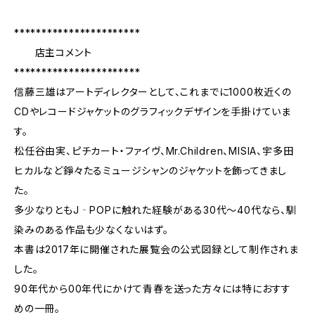
***********************
店主コメント
***********************
信藤三雄はアートディレクターとして、これまでに1000枚近くの
CDやレコードジャケットのグラフィックデザインを手掛けていま
す。
松任谷由実、ピチカート・ファイヴ、Mr.Children、MISIA、宇多田
ヒカルなど錚々たるミュージシャンのジャケットを飾ってきまし
た。
多少なりともJ‐POPに触れた経験がある30代～40代なら、馴
染みのある作品も少なくないはず。
本書は2017年に開催された展覧会の公式図録として制作されま
した。
90年代から00年代にかけて青春を送った方々には特におすす
めの一冊。