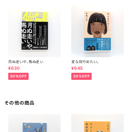
月ぬ走いや、馬ぬ走い
変な奴やめたい。
¥630
¥945
30%OFF
30%OFF
その他の商品