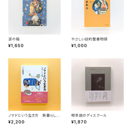
涙の箱
やさしい旧約聖書物語
¥1,650
¥1,000
ノマドという生き方 旅暮らしの
喫茶店のディスクール
人類学（教養みらい選書 10）
¥2,200
¥1,870