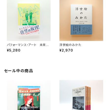
パフォーマンス・アート 未来は
浮世絵のみかた
から現代まで
¥5,280
¥2,970
セール中の商品