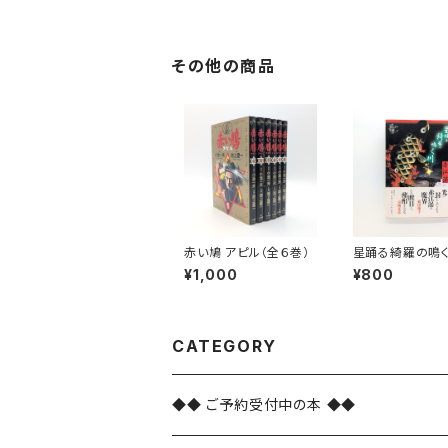
その他の商品
赤い鳩 アピル（全６巻）
星踊る綺羅の鳴
¥1,000
¥800
CATEGORY
◆◆ ご予約受付中の本 ◆◆