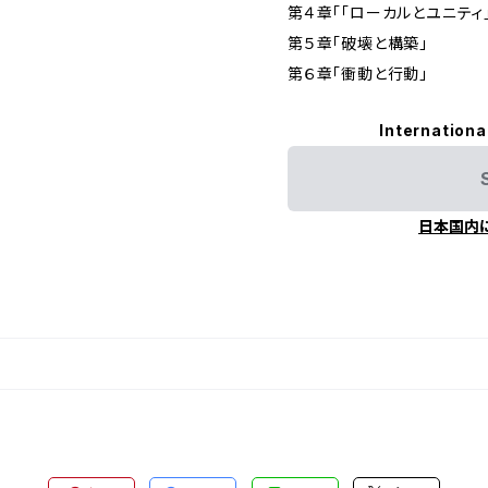
第４章「「ローカルとユニティ
第５章「破壊と構築」
第６章「衝動と行動」
Internationa
日本国内