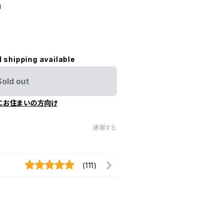
」
l shipping available
Sold out
にお住まいの方向け
通報する
(111)