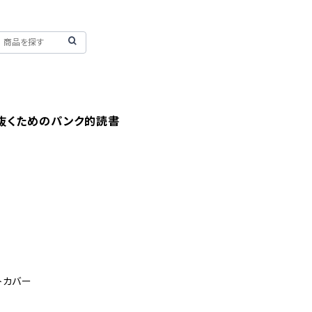
抜くためのパンク的読書
トカバー