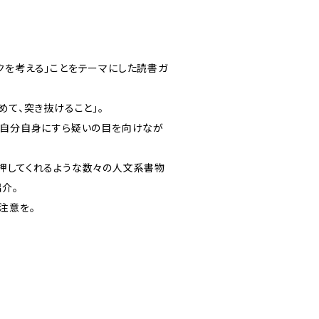
クを考える」ことをテーマにした読書ガ
めて、突き抜けること」。
、自分自身にすら疑いの目を向けなが
押してくれるような数々の人文系書物
介。
注意を。