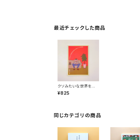
最近チェックした商品
クソみたいな世界を生
き抜くためのパンク的読
¥825
書
同じカテゴリの商品