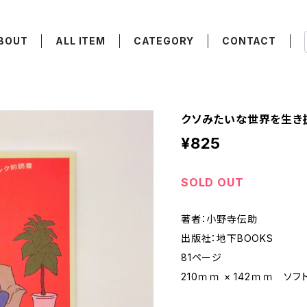
BOUT
ALL ITEM
CATEGORY
CONTACT
クソみたいな世界を生き
¥825
SOLD OUT
著者：小野寺伝助
出版社：地下BOOKS
81ページ
210ｍｍ × 142ｍｍ ソフ