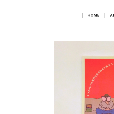
HOME
A