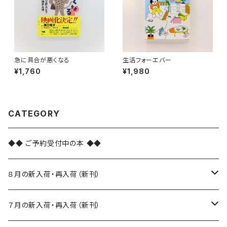
急に具合が悪くなる
生活フォーエバー
¥1,760
¥1,980
CATEGORY
◆◆ ご予約受付中の本 ◆◆
８月の新入荷・再入荷（新刊）
新入荷
７月の新入荷・再入荷（新刊）