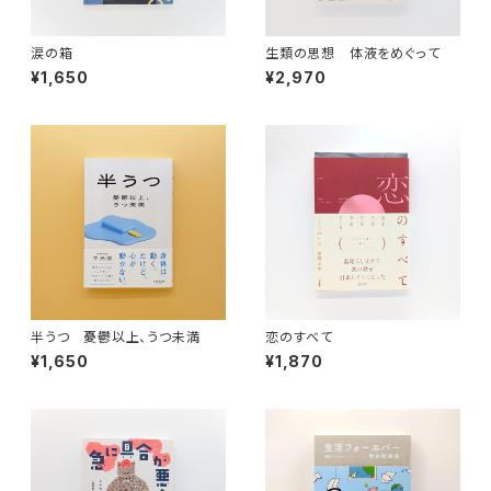
涙の箱
生類の思想 体液をめぐって
¥1,650
¥2,970
半うつ 憂鬱以上、うつ未満
恋のすべて
¥1,650
¥1,870