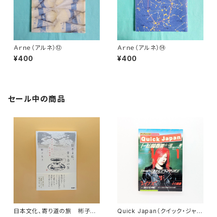
Ａｒｎｅ（アルネ）⑫
Ａｒｎｅ（アルネ）⑭
¥400
¥400
セール中の商品
日本文化、寄り道の旅 彬子女
Quick Japan（クイック・ジャパ