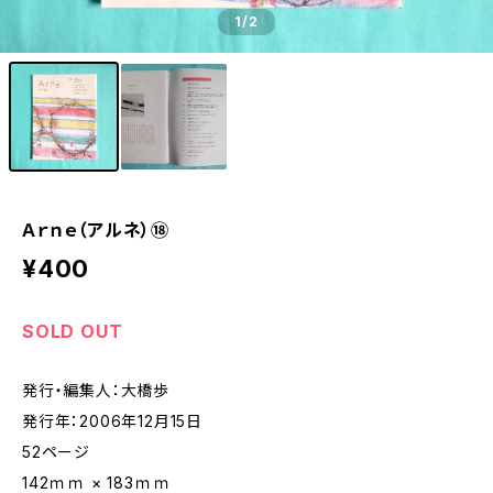
1
/2
Ａｒｎｅ（アルネ）⑱
¥400
SOLD OUT
発行・編集人：大橋歩
発行年：2006年12月15日
52ページ
142ｍｍ × 183ｍｍ