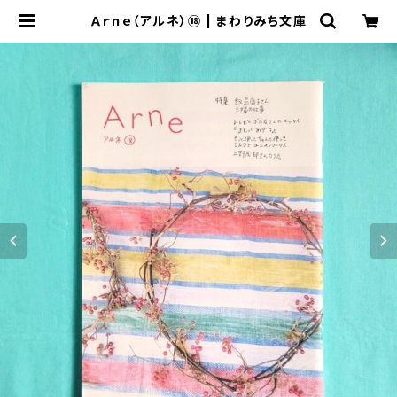
Ａｒｎｅ（アルネ）⑱ | まわりみち文庫