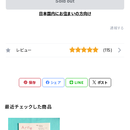
Sold out
日本国内にお住まいの方向け
通報する
レビュー
(115)
保存
シェア
LINE
ポスト
最近チェックした商品