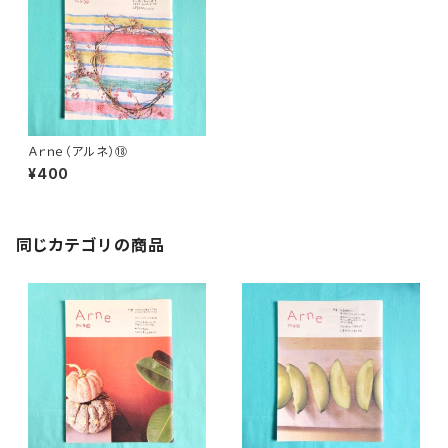
Ａｒｎｅ（アルネ）⑱
¥400
同じカテゴリの商品