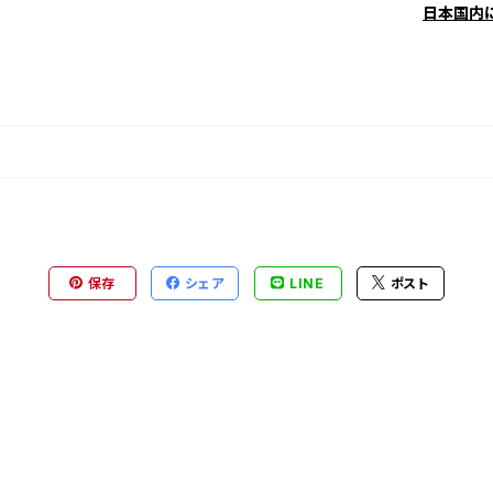
日本国内
保存
シェア
LINE
ポスト