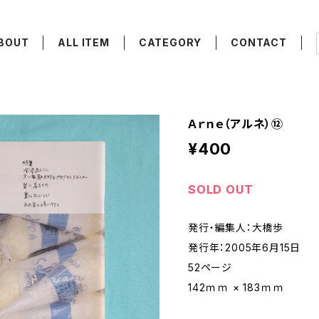
BOUT
ALL ITEM
CATEGORY
CONTACT
Ａｒｎｅ（アルネ）⑫
¥400
SOLD OUT
発行・編集人：大橋歩
発行年：2005年6月15日
52ページ
142ｍｍ × 183ｍｍ