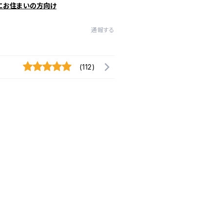
にお住まいの方向け
通報する
(112)