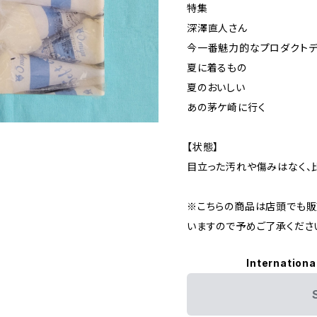
特集
深澤直人さん
今一番魅力的なプロダクトデ
夏に着るもの
夏のおいしい
あの茅ケ崎に行く
【状態】
目立った汚れや傷みはなく、
※こちらの商品は店頭でも販
いますので予めご了承くださ
Internationa