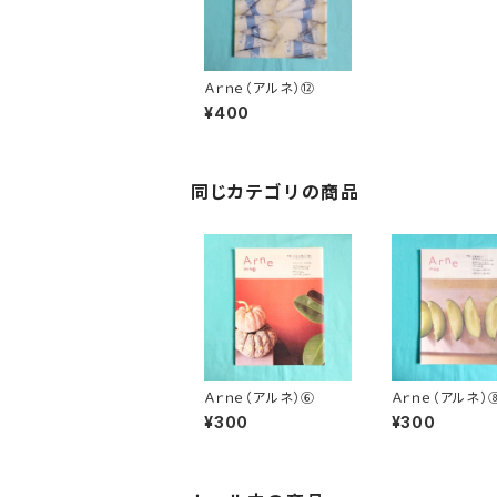
Ａｒｎｅ（アルネ）⑫
¥400
同じカテゴリの商品
Ａｒｎｅ（アルネ）⑥
Ａｒｎｅ（アルネ）
¥300
¥300