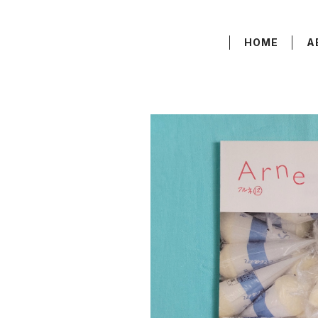
HOME
A