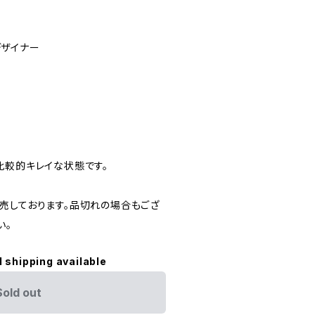
ザイナー
比較的キレイな状態です。
売しております。品切れの場合もござ
い。
l shipping available
Sold out