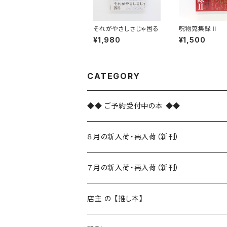
それがやさしさじゃ困る
呪物蒐集録Ⅱ
¥1,980
¥1,500
CATEGORY
◆◆ ご予約受付中の本 ◆◆
８月の新入荷・再入荷（新刊）
新入荷
７月の新入荷・再入荷（新刊）
再入荷
新入荷
店主 の 【推し本】