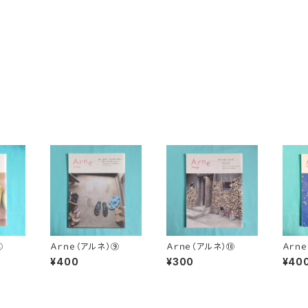
⑧
Ａｒｎｅ（アルネ）⑨
Ａｒｎｅ（アルネ）⑩
Ａｒｎ
¥400
¥300
¥40