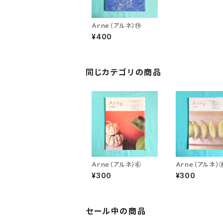
Ａｒｎｅ（アルネ）⑭
¥400
同じカテゴリの商品
Ａｒｎｅ（アルネ）⑥
Ａｒｎｅ（アルネ）
¥300
¥300
セール中の商品