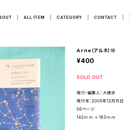
BOUT
ALL ITEM
CATEGORY
CONTACT
Ａｒｎｅ（アルネ）⑭
¥400
SOLD OUT
発行・編集人：大橋歩
発行年：2005年12月15日
56ページ
142ｍｍ × 183ｍｍ