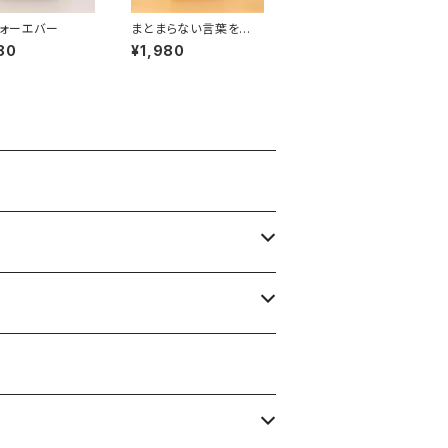
ォーエバー
まとまらない言葉を生き
る
80
¥1,980