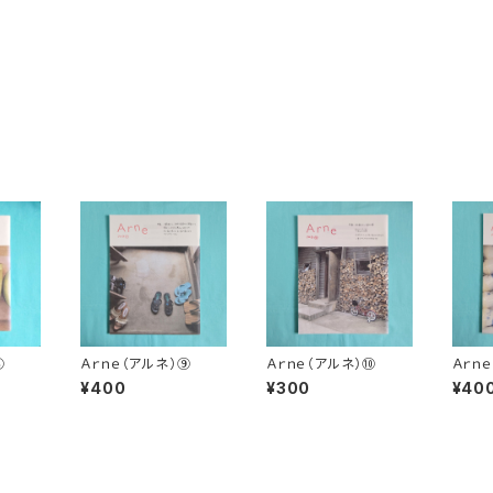
⑧
Ａｒｎｅ（アルネ）⑨
Ａｒｎｅ（アルネ）⑩
Ａｒｎ
¥400
¥300
¥40