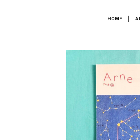
HOME
A