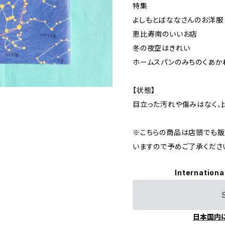
特集
よしもとばななさんのお洋服
恵比寿南のいいお店
冬の夜空はきれい
ホームスパンのみちのくあか
【状態】
目立った汚れや傷みはなく、
※こちらの商品は店頭でも販
いますので予めご了承くださ
Internationa
日本国内