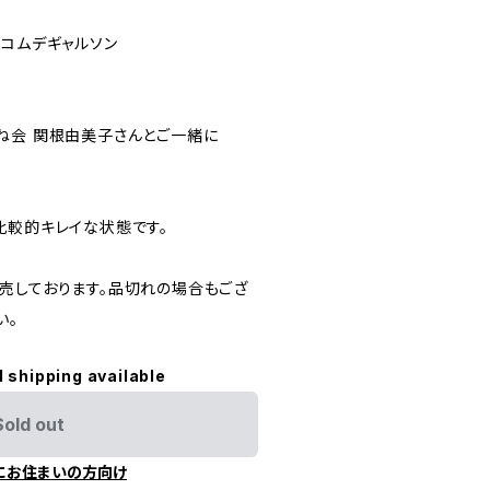
 コムデギャルソン
ね会 関根由美子さんとご一緒に
比較的キレイな状態です。
売しております。品切れの場合もござ
い。
l shipping available
Sold out
にお住まいの方向け