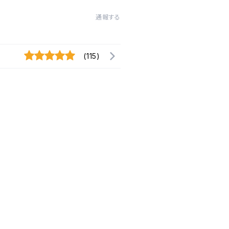
通報する
(115)