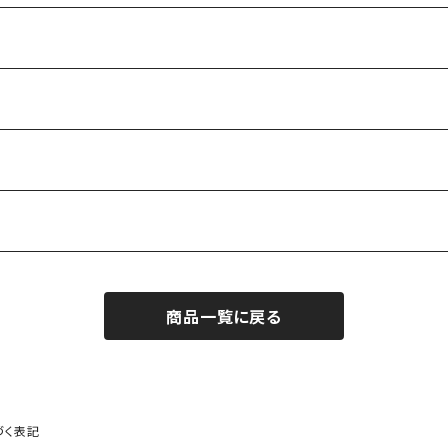
商品一覧に戻る
作家）
づく表記