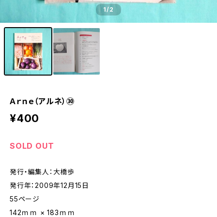
1
/2
Ａｒｎｅ（アルネ）㉚
¥400
SOLD OUT
発行・編集人：大橋歩
発行年：2009年12月15日
55ページ
142ｍｍ × 183ｍｍ