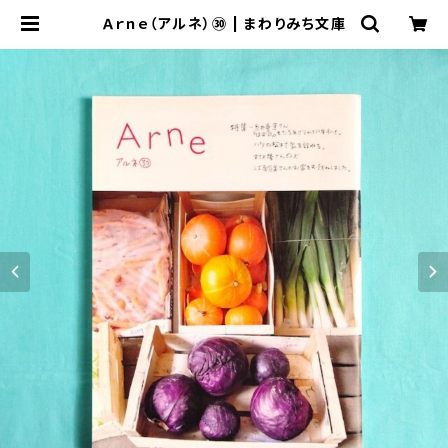
Ａｒｎｅ（アルネ）㉚ | まわりみち文庫