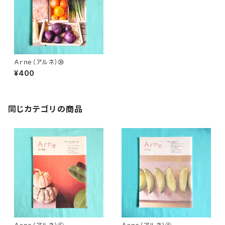
Ａｒｎｅ（アルネ）㉚
¥400
同じカテゴリの商品