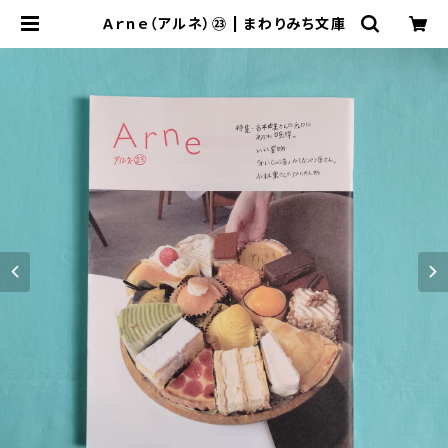
Ａｒｎｅ（アルネ）㉓ | まわりみち文庫