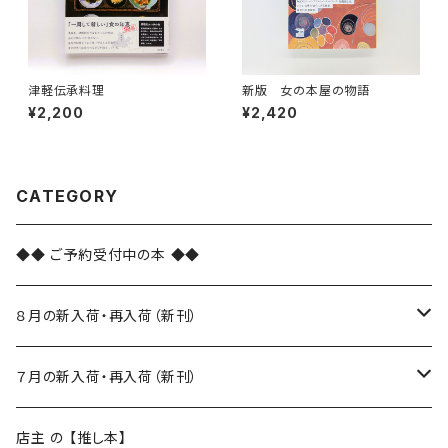
津軽伝承料理
新版 女の本屋の物語
¥2,200
¥2,420
CATEGORY
◆◆ ご予約受付中の本 ◆◆
８月の新入荷・再入荷（新刊）
新入荷
７月の新入荷・再入荷（新刊）
再入荷
新入荷
店主 の 【推し本】