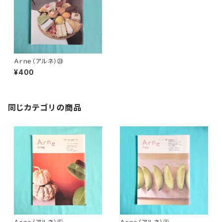
Ａｒｎｅ（アルネ）㉓
¥400
同じカテゴリの商品