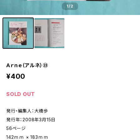
1
/2
Ａｒｎｅ（アルネ）㉓
¥400
SOLD OUT
発行・編集人：大橋歩
発行年：2008年3月15日
56ページ
142ｍｍ × 183ｍｍ